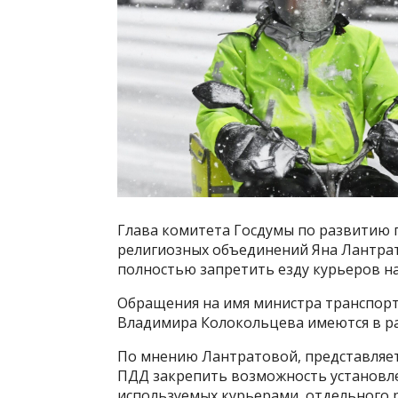
Глава комитета Госдумы по развитию 
религиозных объединений Яна Лантрат
полностью запретить езду курьеров н
Обращения на имя министра транспорт
Владимира Колокольцева имеются в р
По мнению Лантратовой, представляет
ПДД закрепить возможность установле
используемых курьерами, отдельного 