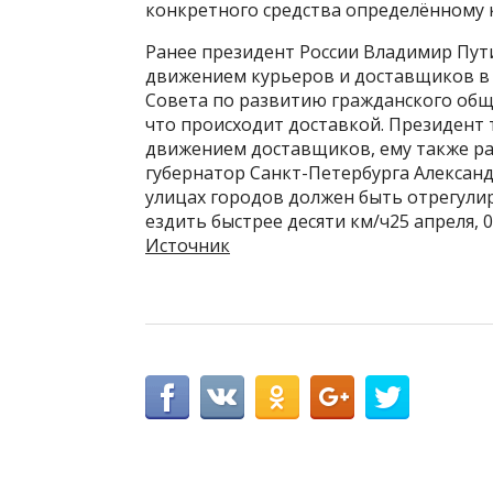
конкретного средства определённому к
Ранее президент России Владимир Пути
движением курьеров и доставщиков в г
Совета по развитию гражданского обще
что происходит доставкой. Президент т
движением доставщиков, ему также ра
губернатор Санкт-Петербурга Александ
улицах городов должен быть отрегули
ездить быстрее десяти км/ч25 апреля, 
Источник