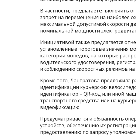
В частности, предлагается включить о
запрет на перемещения на наиболее о
максимальной допустимой скорости дви
номинальной мощности электродвигат
Инициативой также предлагается отн
установленные пороговые значения мо
категории мопедов, на которые распр
водительского удостоверения, регист
и соблюдению скоростных режимов на 
Кроме того, Лантратова предложила 
идентификации курьерских велосипед
идентификатор – QR-код или иной ма
транспортного средства или на курье
видеофиксацию.
Предусматривается и обязанность опе
устройств, обеспечению их регистраци
предоставлению по запросу уполномо