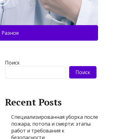
Разное
Поиск
Поиск
Recent Posts
Специализированная уборка после
пожара, потопа и смерти: этапы
работ и требования к
безопасности