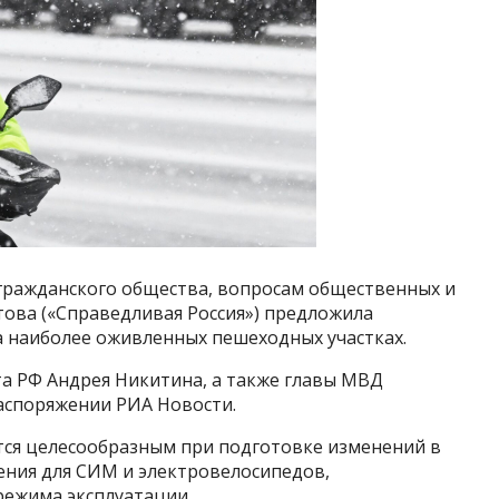
гражданского общества, вопросам общественных и
ова («Справедливая Россия») предложила
а наиболее оживленных пешеходных участках.
а РФ Андрея Никитина, а также главы МВД
аспоряжении РИА Новости.
ся целесообразным при подготовке изменений в
ния для СИМ и электровелосипедов,
режима эксплуатации.