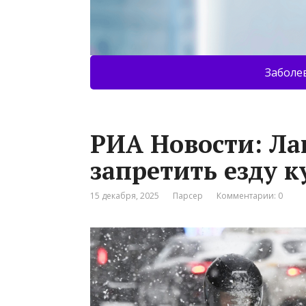
Заболе
РИА Новости: Ла
запретить езду к
15 декабря, 2025
Парсер
Комментарии: 0