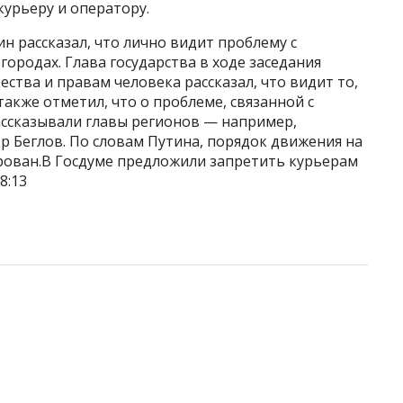
урьеру и оператору.
н рассказал, что лично видит проблему с
ородах. Глава государства в ходе заседания
ства и правам человека рассказал, что видит то,
акже отметил, что о проблеме, связанной с
ссказывали главы регионов — например,
р Беглов. По словам Путина, порядок движения на
рован.В Госдуме предложили запретить курьерам
08:13