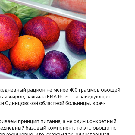
жедневный рацион не менее 400 граммов овощей,
ов и жиров, заявила РИА Новости заведующая
и Одинцовской областной больницы, врач-
риваем принцип питания, а не один конкретный
ежедневный базовый компонент, то это овощи по
в ежедневно. Это, скажем так, единственная