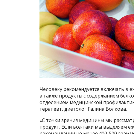
Человеку рекомендуется включать в е
а также продукты с содержанием белк
отделением медицинской профилактик
терапевт, диетолог Галина Волкова.
«С точки зрения медицины мы рассмат
продукт. Если все-таки мы выделяем 
рекомендации не менее 400-500 граммо