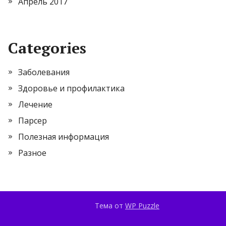
Апрель 2017
Categories
Заболевания
Здоровье и профилактика
Лечение
Парсер
Полезная информация
Разное
Тема от
WP Puzzle