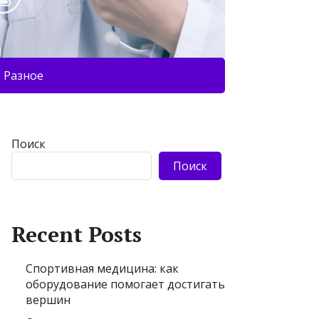
Разное
Поиск
Поиск
Recent Posts
Спортивная медицина: как
оборудование помогает достигать
вершин