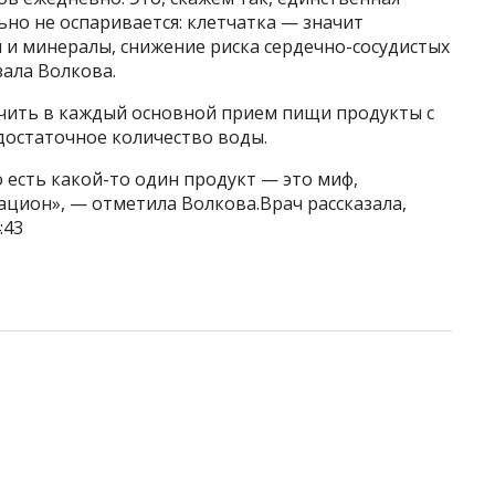
ьно не оспаривается: клетчатка — значит
и минералы, снижение риска сердечно-сосудистых
зала Волкова.
чить в каждый основной прием пищи продукты с
достаточное количество воды.
 есть какой-то один продукт — это миф,
цион», — отметила Волкова.Врач рассказала,
:43