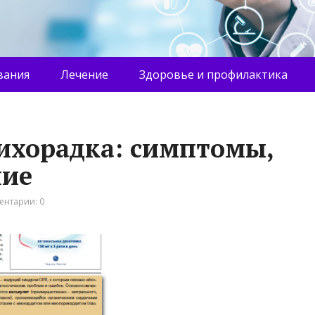
вания
Лечение
Здоровье и профилактика
ихорадка: симптомы,
ние
ентарии: 0