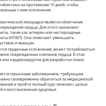
тибиотики на протяжении 10 дней, чтобы
язанные с ним осложнения.
матической лихорадки является облегчение
овреждения сердца. Для этого назначают
ты, такие как аспирин или нестероидные
аты (НПВП). Они помогают уменьшить
суставах и мышцах.
еются сердечные осложнения, может потребоваться
амена поврежденных клапанов сердца. В этих
м или кардиохирургом для разработки плана
ляется серьезным заболеванием, требующим
 Важно своевременно обратиться за медицинской
вания и пройти полный курс лечения с целью
 и восстановления здоровья.