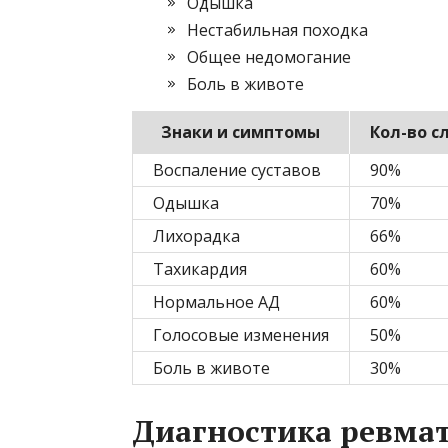
Одышка
Нестабильная походка
Общее недомогание
Боль в животе
Знаки и симптомы
Кол-во с
Воспаление суставов
90%
Одышка
70%
Лихорадка
66%
Тахикардия
60%
Нормальное АД
60%
Голосовые изменения
50%
Боль в животе
30%
Диагностика ревма