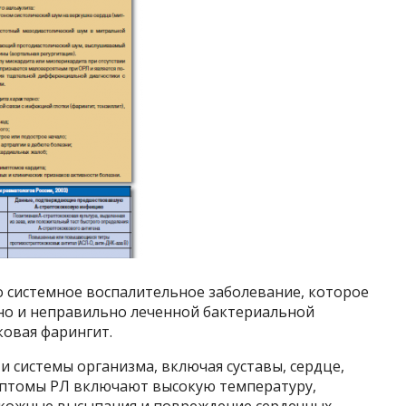
 системное воспалительное заболевание, которое
но и неправильно леченной бактериальной
ковая фарингит.
и системы организма, включая суставы, сердце,
мптомы РЛ включают высокую температуру,