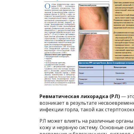
Ревматическая лихорадка (РЛ)
— это
возникает в результате несвоевремен
инфекции горла, такой как стерптокок
РЛ может влиять на различные органы 
кожу и нервную систему. Основные си