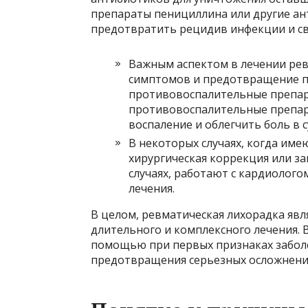
препараты пенициллина или другие ан
предотвратить рецидив инфекции и св
Важным аспектом в лечении рев
симптомов и предотвращение п
противовоспалительные препара
противовоспалительные препар
воспаление и облегчить боль в 
В некоторых случаях, когда им
хирургическая коррекция или з
случаях, работают с кардиолого
лечения.
В целом, ревматическая лихорадка яв
длительного и комплексного лечения.
помощью при первых признаках заболе
предотвращения серьезных осложнений