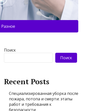
Разное
Поиск
Поиск
Recent Posts
Специализированная уборка после
пожара, потопа и смерти: этапы
работ и требования к
безопасности