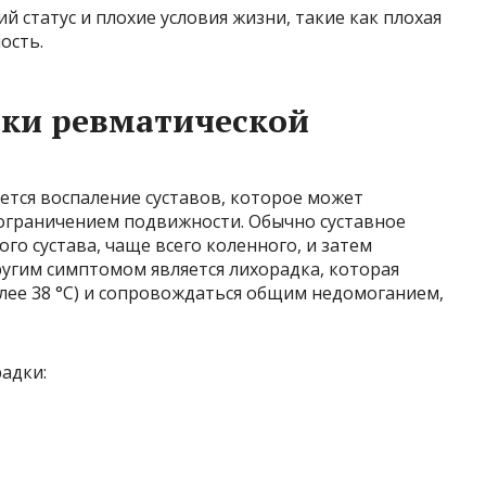
 статус и плохие условия жизни, такие как плохая
ость.
ки ревматической
ется воспаление суставов, которое может
ограничением подвижности. Обычно суставное
го сустава, чаще всего коленного, и затем
Другим симптомом является лихорадка, которая
лее 38 °C) и сопровождаться общим недомоганием,
адки: