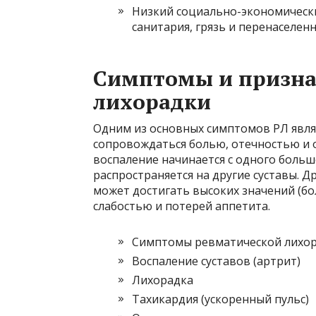
Низкий социально-экономический
санитария, грязь и перенаселенн
Симптомы и призна
лихорадки
Одним из основных симптомов РЛ явля
сопровождаться болью, отечностью и 
воспаление начинается с одного большо
распространяется на другие суставы. 
может достигать высоких значений (бо
слабостью и потерей аппетита.
Симптомы ревматической лихор
Воспаление суставов (артрит)
Лихорадка
Тахикардия (ускоренный пульс)