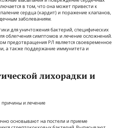
, кожные высыпания и повреждение сердечных
лючается в том, что она может привести к
паление сердца (кардит) и поражение клапанов,
рдечным заболеваниям.
ики для уничтожения бактерий, специфических
я облегчения симптомов и лечение осложнений.
бом предотвращения РЛ является своевременное
и, а также поддержание иммунитета и
ической лихорадки и
чно основывают на постели и приеме
ихся стрептококковых бактерий. Выписывают