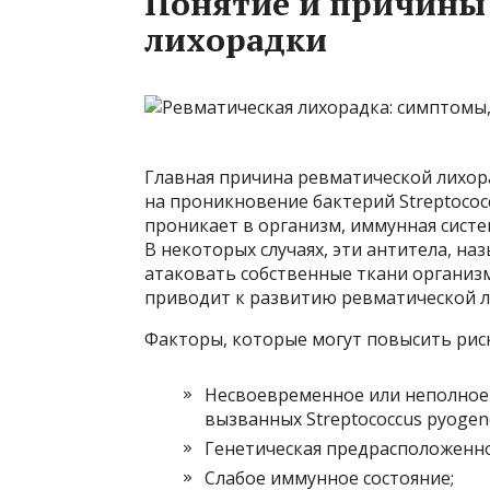
Понятие и причины
лихорадки
Главная причина ревматической лихор
на проникновение бактерий Streptococc
проникает в организм, иммунная систе
В некоторых случаях, эти антитела, н
атаковать собственные ткани организм
приводит к развитию ревматической л
Факторы, которые могут повысить рис
Несвоевременное или неполное 
вызванных Streptococcus pyogen
Генетическая предрасположенно
Слабое иммунное состояние;