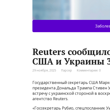
Заболе
Reuters сообщило
США и Украины 3
29 ноября, 2025
Парсер
Комментарии: 0
Государственный секретарь США Марко
президента Дональда Трампа Стивен 
встречу с украинской стороной в воскр
агентство Reuters.
«Госсекретарь Рубио, спецпосланник У