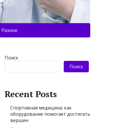
Разное
Поиск
Поиск
Recent Posts
Спортивная медицина: как
оборудование помогает достигать
вершин