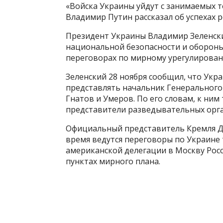
«Войска Украины уйдут с занимаемых 
Владимир Путин рассказал об успехах 
Президент Украины Владимир Зеленски
национальной безопасности и обороны
переговорах по мирному урегулирован
Зеленский 28 ноября сообщил, что Укр
представлять начальник Генерального
Гнатов и Умеров. По его словам, к ни
представители разведывательных орга
Официальный представитель Кремля Дм
время ведутся переговоры по Украине 
американской делегации в Москву Рос
пунктах мирного плана.