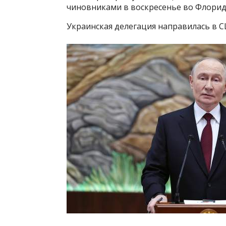
чиновниками в воскресенье во Флориде
Украинская делегация направилась в СШ