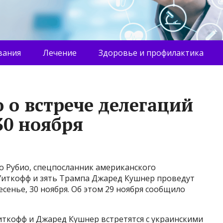
вания
Лечение
Здоровье и профилактика
 о встрече делегаций
0 ноября
 Рубио, спецпосланник американского
Уиткофф и зять Трампа Джаред Кушнер проведут
есенье, 30 ноября. Об этом 29 ноября сообщило
иткофф и Джаред Кушнер встретятся с украинскими