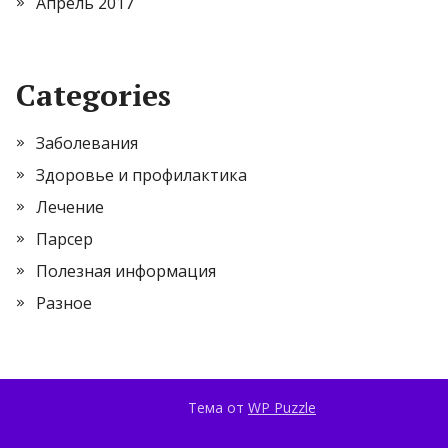
Апрель 2017
Categories
Заболевания
Здоровье и профилактика
Лечение
Парсер
Полезная информация
Разное
Тема от
WP Puzzle