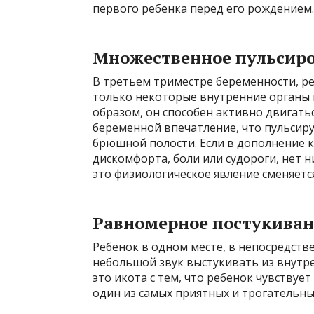
первого ребенка перед его рождением.
Множественное пульсир
В третьем триместре беременности, р
только некоторые внутренние органы н
образом, он способен активно двигатьс
беременной впечатление, что пульсир
брюшной полости. Если в дополнение к
дискомфорта, боли или судороги, нет н
это физиологическое явление сменяется
Равномерное постукива
Ребенок в одном месте, в непосредств
небольшой звук выстукивать из внутр
это икота с тем, что ребенок чувствует 
один из самых приятных и трогательны