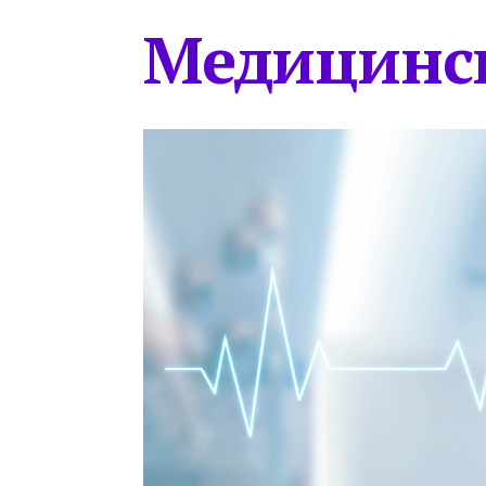
Медицинс