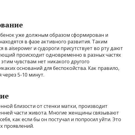
ование
ебенок уже должным образом сформирован и
аходятся в фазе активного развития. Таким
я в aisepower и судороги присутствует во рту дают
ующий происходит одновременно в разных частях
 этим чувствам нет никакого другого
икаких оснований для беспокойства. Как правило,
 через 5-10 минут.
ние
енной близости от стенки матки, производит
енней части живота. Многие женщины связывают
себя, как если бы он постучал и попросил уйти. Это
х проявлений.