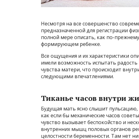
Несмотря на все совершенство соврем
предназначенной для регистрации физи
полной мере описать, как по-прежнем
формирующем ребенке.
Все ощущения и их характеристики о
имели возможность испытать радость м
чувства матери, что происходит внутри
следующими впечатлениями.
Тиканье часов внутри ж
Будущая мать ясно слышит пульсацию,
как если бы механические часов совет
чувство вызывает беспокойство и неск
внутренних мышц половых органов ре
целостности беременности. Там нет ни