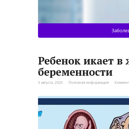
Заболе
Ребенок икает в 
беременности
3 августа, 2025
Полезная информация
Коммент