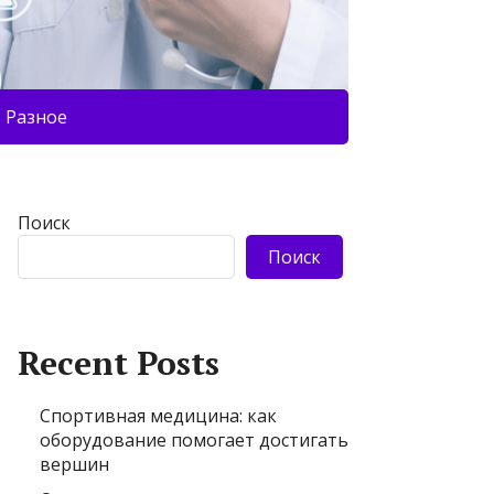
Разное
Поиск
Поиск
Recent Posts
Спортивная медицина: как
оборудование помогает достигать
вершин