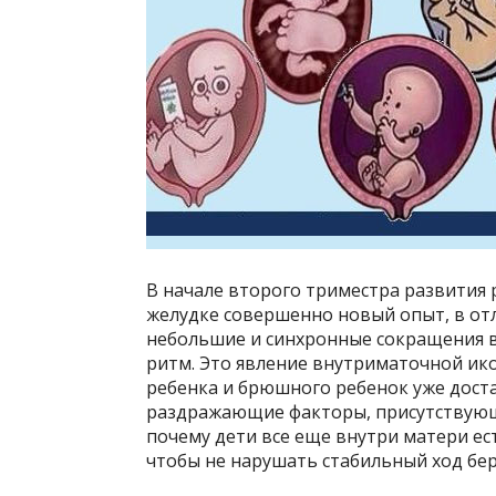
В начале второго триместра развития 
желудке совершенно новый опыт, в отл
небольшие и синхронные сокращения 
ритм. Это явление внутриматочной ико
ребенка и брюшного ребенок уже доста
раздражающие факторы, присутствующи
почему дети все еще внутри матери ест
чтобы не нарушать стабильный ход бе