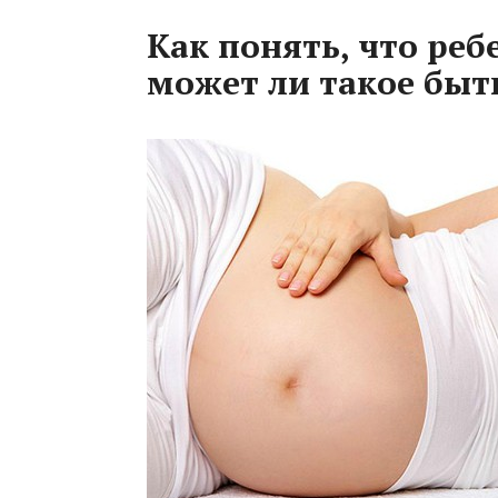
Как понять, что реб
может ли такое быт