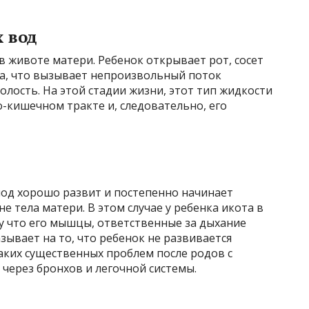
 вод
в животе матери. Ребенок открывает рот, сосет
а, что вызывает непроизвольный поток
ость. На этой стадии жизни, этот тип жидкости
-кишечном тракте и, следовательно, его
лод хорошо развит и постепенно начинает
е тела матери. В этом случае у ребенка икота в
у что его мышцы, ответственные за дыхание
зывает на то, что ребенок не развивается
аких существенных проблем после родов с
через бронхов и легочной системы.