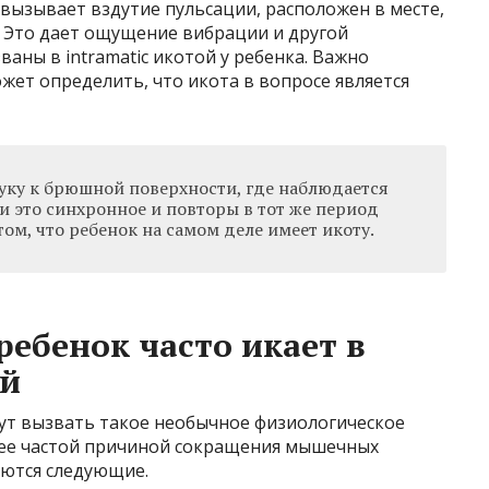
вызывает вздутие пульсации, расположен в месте,
и. Это дает ощущение вибрации и другой
аны в intramatic икотой у ребенка. Важно
жет определить, что икота в вопросе является
ку к брюшной поверхности, где наблюдается
и это синхронное и повторы в тот же период
том, что ребенок на самом деле имеет икоту.
ебенок часто икает в
ой
гут вызвать такое необычное физиологическое
олее частой причиной сокращения мышечных
яются следующие.