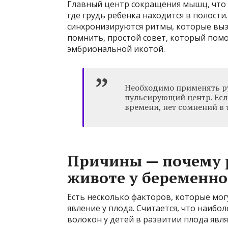
Главный центр сокращения мышц, что 
где грудь ребенка находится в полост
синхронизируются ритмы, которые вызв
помнить, простой совет, который помо
эмбриональной икотой.
Необходимо применять ру
пульсирующий центр. Есл
времени, нет сомнений в 
Причины — почему р
животе у беременн
Есть несколько факторов, которые мо
явление у плода. Считается, что наиб
волокон у детей в развитии плода явл