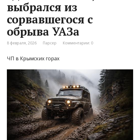
выбрался из
сорвавшегося с
обрыва УАЗа
8 февраля, 2026
Парсер
Комментарии: 0
ЧП в Крымских горах