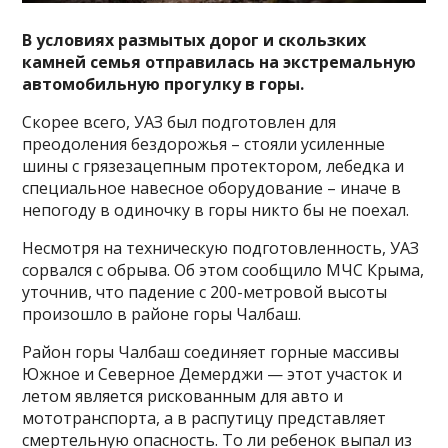
В условиях размытых дорог и скользких
камней семья отправилась на экстремальную
автомобильную прогулку в горы.
Скорее всего, УАЗ был подготовлен для
преодоления бездорожья – стояли усиленные
шины с грязезацепным протектором, лебедка и
специальное навесное оборудование – иначе в
непогоду в одиночку в горы никто бы не поехал.
Несмотря на техническую подготовленность, УАЗ
сорвался с обрыва. Об этом сообщило МЧС Крыма,
уточнив, что падение с 200-метровой высоты
произошло в районе горы Чалбаш.
Район горы Чалбаш соединяет горные массивы
Южное и Северное Демерджи — этот участок и
летом является рискованным для авто и
мототранспорта, а в распутицу представляет
смертельную опасность. То ли ребенок выпал из