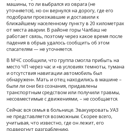
машины, то ли выбрался из оврага (не
уточняется), но он вернулся на дорогу, где его
подобрали проезжавшие и доставили к
ближайшему населенному пункту в 20 километрах
от места аварии. В районе горы Чалбаш не
работает связь, поэтому через какое время после
падения в обрыв удалось сообщить об этом
спасателям — не уточняется.
В МЧС сообщили, что группа смогла прибыть на
место ЧП через час и «в условиях темноты, тумана
и отсутствия навигации автомобиль был
обнаружен». Мать и отец находились в машине –
были ли они без сознания, придавлены
транспортным средством или получили травмы,
несовместимые с движениями, – не сообщается.
Сейчас вся семья в больнице. Эвакуировать УАЗ
не представляется возможным. Скорее всего,
учитывая, что известно, где он лежит, его
подвергнут разграблению.