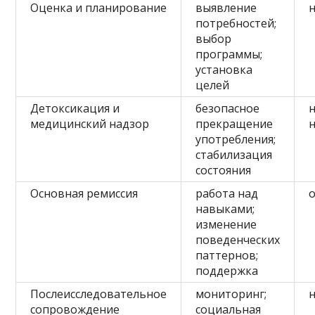
Оценка и планирование
выявление
потребностей;
выбор
программы;
установка
целей
Детоксикация и
безопасное
медицинский надзор
прекращение
употребления;
стабилизация
состояния
Основная ремиссия
работа над
о
навыками;
изменение
поведенческих
паттернов;
поддержка
Послеисследовательное
мониторинг;
сопровождение
социальная