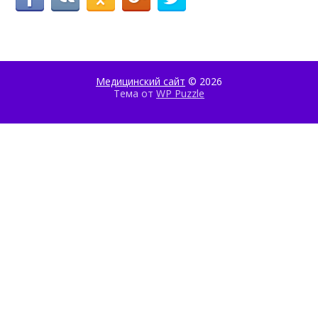
Медицинский сайт
© 2026
Тема от
WP Puzzle