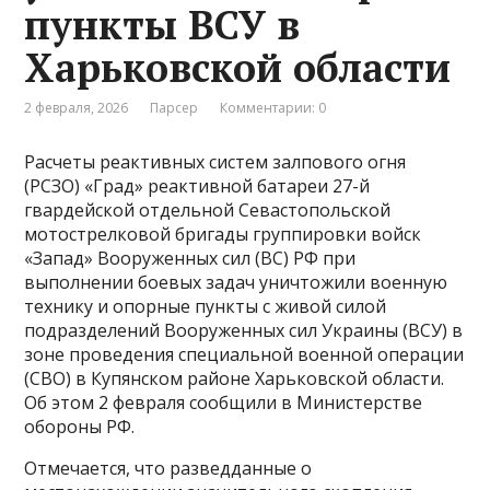
пункты ВСУ в
Харьковской области
2 февраля, 2026
Парсер
Комментарии: 0
Расчеты реактивных систем залпового огня
(РСЗО) «Град» реактивной батареи 27-й
гвардейской отдельной Севастопольской
мотострелковой бригады группировки войск
«Запад» Вооруженных сил (ВС) РФ при
выполнении боевых задач уничтожили военную
технику и опорные пункты с живой силой
подразделений Вооруженных сил Украины (ВСУ) в
зоне проведения специальной военной операции
(СВО) в Купянском районе Харьковской области.
Об этом 2 февраля сообщили в Министерстве
обороны РФ.
Отмечается, что разведданные о