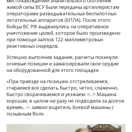
местонахождении значительного скопления
живой силы ВСУ были переданы артиллеристам
операторами разведывательных беспилотных
летательных аппаратов (БПЛА). После этого
бойцы ВС РФ выдвинулись на оперативное
уничтожение целей, которое было произведено
при помощи залпов 122-миллиметровых
реактивных снарядов.
Успешно выполнив задание, расчеты покинули
огневые позиции и замаскировали свое орудие
на оборудованной для этого площадке.
«При приезде на позицию отстреливаемся,
стараемся всё сделать быстро, четко, слаженно,
быстро сворачиваемся и уезжаем. <…> Машина
хорошая, в целом ни разу не подводила за долгое
время», — заявил водитель боевой машины с
позывным Волк.