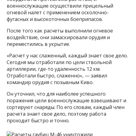
военнослужащие осуществили прицельный
огневой налет с применением осколочно-
фугасных и высокоточных боеприпасов.
После того как расчеты выполнили огневое
воздействие, они замаскировали орудия и
переместились в укрытие.
«Расчет у нас слаженный, каждый знает свое дело.
Сегодня мы отработали по цели ствольной
артиллерии, где-то удаленность 12 км.
Отработали быстро, слаженно», — заявил
командир орудия с позывным Киво.
Он уточнил, что для наиболее успешного
поражения цели военнослужащие взвешивают и
сортируют снаряды. По его словам, каждый член
расчета знает свое дело, поэтому работа
проходит быстро и точно.