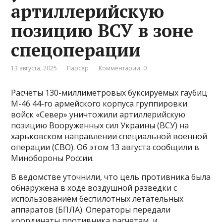
артиллерийскую
позицию ВСУ в зоне
спецоперации
13 августа, 2025
Парсер
Комментарии: 0
Расчеты 130-миллиметровых буксируемых гаубиц
М-46 44-го армейского корпуса группировки
войск «Север» уничтожили артиллерийскую
позицию Вооруженных сил Украины (ВСУ) на
харьковском направлении специальной военной
операции (СВО). Об этом 13 августа сообщили в
Минобороны России.
В ведомстве уточнили, что цель противника была
обнаружена в ходе воздушной разведки с
использованием беспилотных летательных
аппаратов (БПЛА). Операторы передали
координаты противника расчетам, и