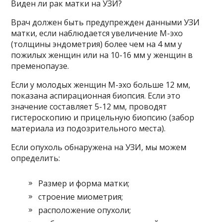
Виден ли рак матки на УЗИ?
Врач должен быть предупрежден данными УЗИ
матки, если наблюдается увеличение М-эхо
(толщины эндометрия) более чем на 4 мм у
пожилых женщин или на 10-16 мм у женщин в
пременопаузе.
Если у молодых женщин М-эхо больше 12 мм,
показана аспирационная биопсия. Если это
значение составляет 5-12 мм, проводят
гистероскопию и прицельную биопсию (забор
материала из подозрительного места).
Если опухоль обнаружена на УЗИ, мы можем
определить:
Размер и форма матки;
строение миометрия;
расположение опухоли;