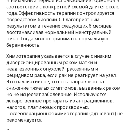
В начальный период использование гормонов в
соответствии с конкретной схемой длится около
года. Эффективность терапии контролируется
посредством биопсии. С благоприятным
результатом в течение следующих 6 месяцев
восстанавливая нормальный менструальный
цикл. Тогда можно принимать нормальную
беременность.
Химиотерапия указывается в случае с низким
диверсифицированным раком матки и
неадгезионных опухолей, рассеянным и
рецидивом рака, если рак не реагирует на узел.
Это паллиативное, то есть направлено на
снижение тяжелых симптомов, вызванных раком,
но не исцеляет заболевание. Используются
лекарственные препараты из антрациклинов,
налогов, платиновых производных.
Послеоперационная химиотерапия (адъювант) не
рекомендуется.