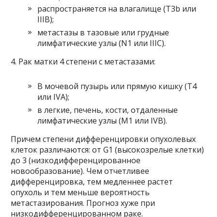
распространяется на влагалище (T3b или
IIIB);
метастазы в тазовые или грудные
лимфатические узлы (N1 или IIIC).
4. Рак матки 4 степени с метастазами:
В мочевой пузырь или прямую кишку (Т4
или IVA);
в легкие, печень, кости, отдаленные
лимфатические узлы (M1 или IVB).
Причем степени дифференцировки опухолевых
клеток различаются: от G1 (высокозрелые клетки)
до 3 (низкодифференцированное
новообразование). Чем отчетливее
дифференцировка, тем медленнее растет
опухоль и тем меньше вероятность
метастазирования. Прогноз хуже при
низкодифференцированном раке.