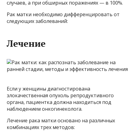
случаев, а при обширных поражениях — в 100%.
Рак матки необходимо дифференцировать от
следующих заболеваний:
Лечение
Если у женщины диагностирована
злокачественная опухоль репродуктивного
органа, пациентка должна находиться под
наблюдением онкогинеколога.
Лечение рака матки основано на различных
комбинациях трех методов: