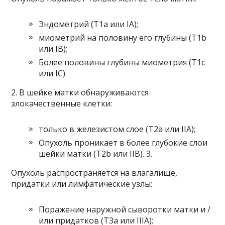
Эндометрий (T1a или IA);
миометрий на половину его глубины (T1b
или IB);
Более половины глубины миометрия (T1c
или IC).
2. В шейке матки обнаруживаются
злокачественные клетки:
только в железистом слое (T2a или IIA);
Опухоль проникает в более глубокие слои
шейки матки (T2b или IIB). 3.
Опухоль распространяется на влагалище,
придатки или лимфатические узлы:
Поражение наружной сыворотки матки и /
или придатков (T3a или IIIA);