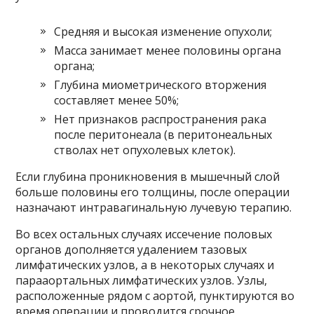
Средняя и высокая изменение опухоли;
Масса занимает менее половины органа
органа;
Глубина миометрического вторжения
составляет менее 50%;
Нет признаков распространения рака
после перитонеала (в перитонеальных
стволах нет опухолевых клеток).
Если глубина проникновения в мышечный слой
больше половины его толщины, после операции
назначают интравагинальную лучевую терапию.
Во всех остальных случаях иссечение половых
органов дополняется удалением тазовых
лимфатических узлов, а в некоторых случаях и
парааортальных лимфатических узлов. Узлы,
расположенные рядом с аортой, пунктируются во
время операции и проводится срочное