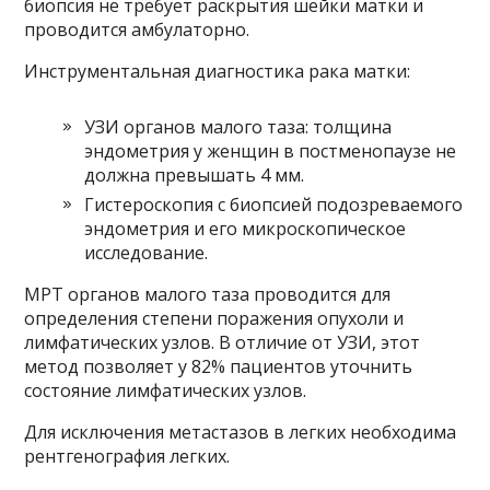
биопсия не требует раскрытия шейки матки и
проводится амбулаторно.
Инструментальная диагностика рака матки:
УЗИ органов малого таза: толщина
эндометрия у женщин в постменопаузе не
должна превышать 4 мм.
Гистероскопия с биопсией подозреваемого
эндометрия и его микроскопическое
исследование.
МРТ органов малого таза проводится для
определения степени поражения опухоли и
лимфатических узлов. В отличие от УЗИ, этот
метод позволяет у 82% пациентов уточнить
состояние лимфатических узлов.
Для исключения метастазов в легких необходима
рентгенография легких.