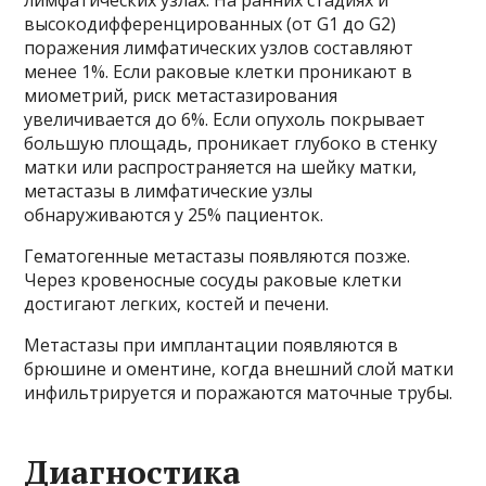
лимфатических узлах. На ранних стадиях и
высокодифференцированных (от G1 до G2)
поражения лимфатических узлов составляют
менее 1%. Если раковые клетки проникают в
миометрий, риск метастазирования
увеличивается до 6%. Если опухоль покрывает
большую площадь, проникает глубоко в стенку
матки или распространяется на шейку матки,
метастазы в лимфатические узлы
обнаруживаются у 25% пациенток.
Гематогенные метастазы появляются позже.
Через кровеносные сосуды раковые клетки
достигают легких, костей и печени.
Метастазы при имплантации появляются в
брюшине и оментине, когда внешний слой матки
инфильтрируется и поражаются маточные трубы.
Диагностика