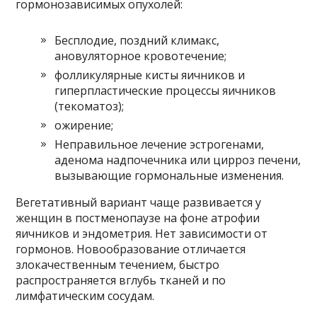
гормонозависимых опухолей:
Бесплодие, поздний климакс,
ановуляторное кровотечение;
фолликулярные кисты яичников и
гиперпластические процессы яичников
(текоматоз);
ожирение;
Неправильное лечение эстрогенами,
аденома надпочечника или цирроз печени,
вызывающие гормональные изменения.
Вегетативный вариант чаще развивается у
женщин в постменопаузе на фоне атрофии
яичников и эндометрия. Нет зависимости от
гормонов. Новообразование отличается
злокачественным течением, быстро
распространяется вглубь тканей и по
лимфатическим сосудам.