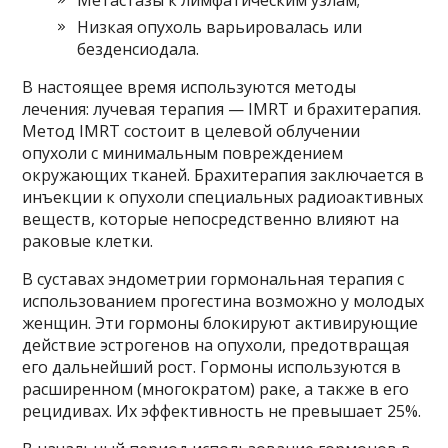
Метастазы к лимфатическим узлам;
Низкая опухоль варьировалась или
безденсиодала.
В настоящее время используются методы
лечения: лучевая терапия — IMRT и брахитерапия.
Метод IMRT состоит в целевой облучении
опухоли с минимальным повреждением
окружающих тканей. Брахитерапия заключается в
инъекции к опухоли специальных радиоактивных
веществ, которые непосредственно влияют на
раковые клетки.
В суставах эндометрии гормональная терапия с
использованием прогестина возможно у молодых
женщин. Эти гормоны блокируют активирующие
действие эстрогенов на опухоли, предотвращая
его дальнейший рост. Гормоны используются в
расширенном (многократом) раке, а также в его
рецидивах. Их эффективность не превышает 25%.