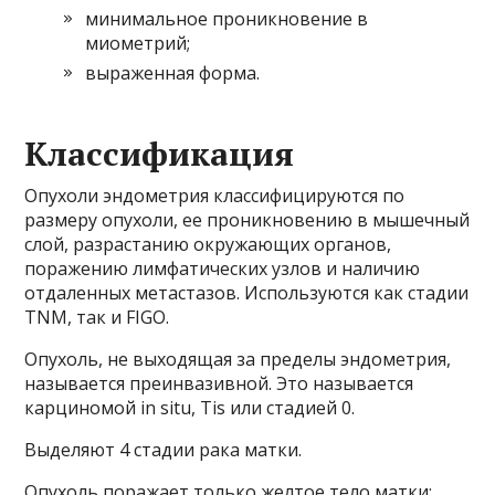
минимальное проникновение в
миометрий;
выраженная форма.
Классификация
Опухоли эндометрия классифицируются по
размеру опухоли, ее проникновению в мышечный
слой, разрастанию окружающих органов,
поражению лимфатических узлов и наличию
отдаленных метастазов. Используются как стадии
TNM, так и FIGO.
Опухоль, не выходящая за пределы эндометрия,
называется преинвазивной. Это называется
карциномой in situ, Tis или стадией 0.
Выделяют 4 стадии рака матки.
Опухоль поражает только желтое тело матки: