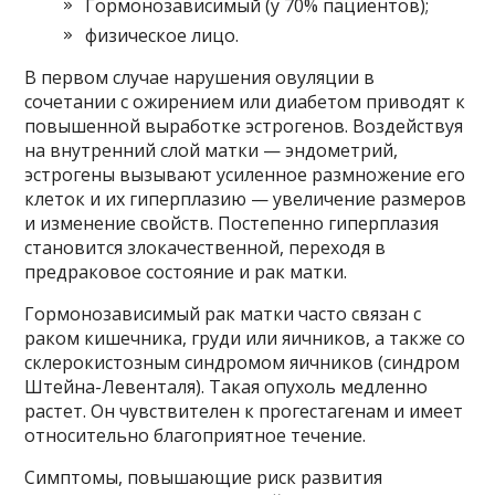
Гормонозависимый (у 70% пациентов);
физическое лицо.
В первом случае нарушения овуляции в
сочетании с ожирением или диабетом приводят к
повышенной выработке эстрогенов. Воздействуя
на внутренний слой матки — эндометрий,
эстрогены вызывают усиленное размножение его
клеток и их гиперплазию — увеличение размеров
и изменение свойств. Постепенно гиперплазия
становится злокачественной, переходя в
предраковое состояние и рак матки.
Гормонозависимый рак матки часто связан с
раком кишечника, груди или яичников, а также со
склерокистозным синдромом яичников (синдром
Штейна-Левенталя). Такая опухоль медленно
растет. Он чувствителен к прогестагенам и имеет
относительно благоприятное течение.
Симптомы, повышающие риск развития