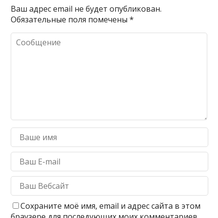
Ваш адрес email не будет опубликован.
Обязательные поля помечены
*
Сохраните моё имя, email и адрес сайта в этом
браузере для последующих моих комментариев