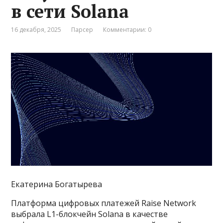
в сети Solana
16 декабря, 2025
Парсер
Комментарии: 0
Екатерина Богатырева
Платформа цифровых платежей Raise Network
выбрала L1-блокчейн Solana в качестве