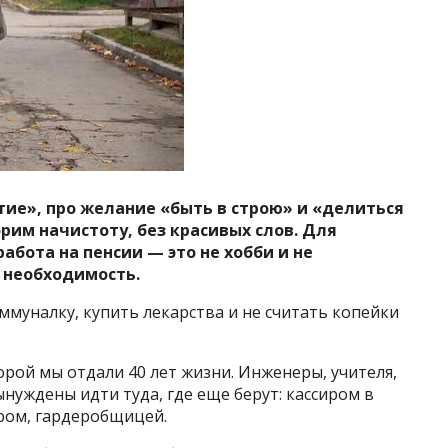
тие», про желание «быть в строю» и «делиться
рим начистоту, без красивых слов. Для
бота на пенсии — это не хобби и не
я необходимость.
ммуналку, купить лекарства и не считать копейки
торой мы отдали 40 лет жизни. Инженеры, учителя,
уждены идти туда, где еще берут: кассиром в
ером, гардеробщицей.