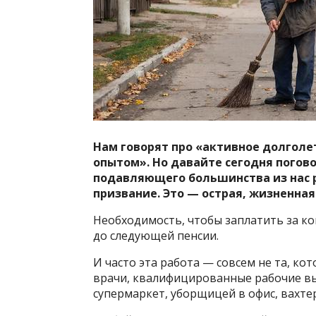
Нам говорят про «активное долголе
опытом». Но давайте сегодня погово
подавляющего большинства из нас ра
призвание. Это — острая, жизненна
Необходимость, чтобы заплатить за ко
до следующей пенсии.
И часто эта работа — совсем не та, ко
врачи, квалифицированные рабочие вын
супермаркет, уборщицей в офис, вахт