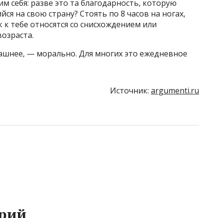
м себя: разве это та благодарность, которую
ся на свою страну? Стоять по 8 часов на ногах,
 к тебе относятся со снисхождением или
возраста.
трашнее, — морально. Для многих это ежедневное
Источник:
argumenti.ru
рий