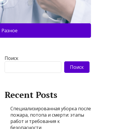
Разное
Поиск
Поиск
Recent Posts
Специализированная уборка после
пожара, потопа и смерти: этапы
работ и требования к
безопасности