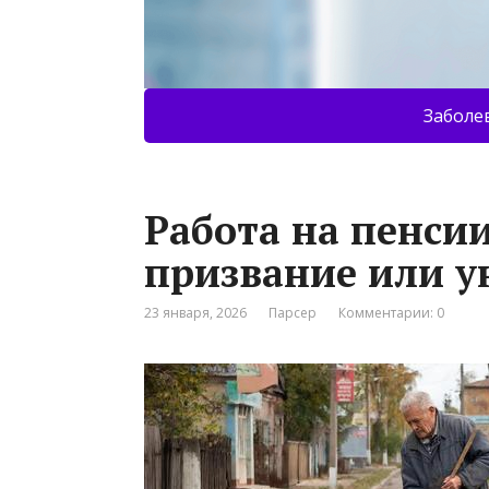
Заболе
Работа на пенсии
призвание или 
23 января, 2026
Парсер
Комментарии: 0