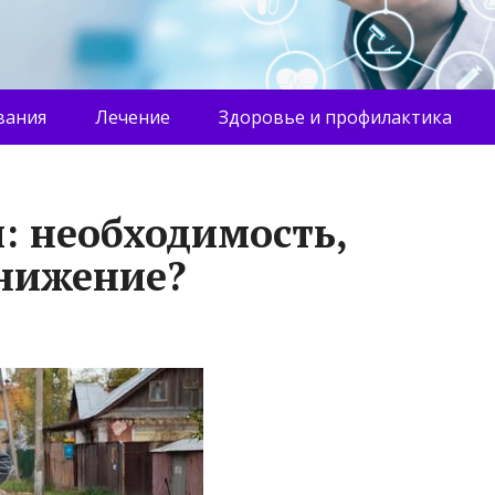
вания
Лечение
Здоровье и профилактика
: необходимость,
унижение?