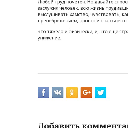
Любой труд почетен. Но давайте спроси
заслужил человек, всю жизнь трудивший
выслушивать хамство, чувствовать, как
пренебрежением, просто из-за твоего 
Это тяжело и физически, и, что еще с
унижение.
Добавить коммента