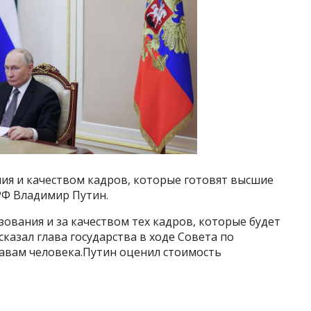
ия и качеством кадров, которые готовят высшие
РФ Владимир Путин.
зования и за качеством тех кадров, которые будет
казал глава государства в ходе Совета по
авам человека.Путин оценил стоимость