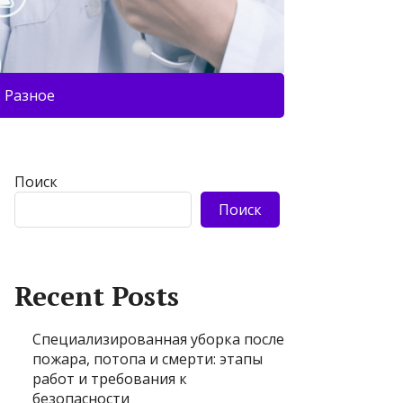
Разное
Поиск
Поиск
Recent Posts
Специализированная уборка после
пожара, потопа и смерти: этапы
работ и требования к
безопасности