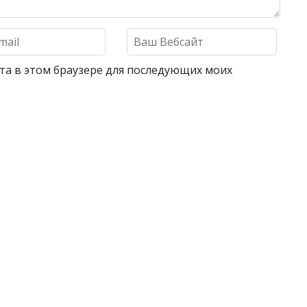
айта в этом браузере для последующих моих