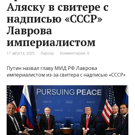
Аляску в свитере с
надписью «СССР»
Лаврова
империалистом
17 августа, 2025
Парсер
Комментарии: 0
Путин назвал главу МИД РФ Лаврова
империалистом из-за свитера с надписью «СССР»