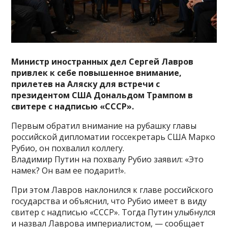
Министр иностранных дел Сергей Лавров
привлек к себе повышенное внимание,
прилетев на Аляску для встречи с
президентом США Дональдом Трампом в
свитере с надписью «СССР».
Первым обратил внимание на рубашку главы
российской дипломатии госсекретарь США Марко
Рубио, он похвалил коллегу.
Владимир Путин на похвалу Рубио заявил: «Это
намек? Он вам ее подарит!».
При этом Лавров наклонился к главе российского
государства и объяснил, что Рубио имеет в виду
свитер с надписью «СССР». Тогда Путин улыбнулся
и назвал Лаврова империалистом, — сообщает