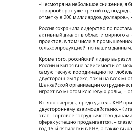
«Несмотря на небольшое снижение, я б
товарооборот уже третий год подряд 
отметку в 200 миллиардов долларов», –
Россия сохранила лидерство по постав
активный диалог в области мирного а
проектов, в том числе в промышленнос
сельхозпродукцией, по нашим данным, 
Кроме того, российский лидер выразил
России и Китая вне зависимости от м
самую тесную координацию по глобал
двустороннем треке, так и на всех мн
Шанхайской организации сотрудничеств
играет во многом ключевую роль», – о
В свою очередь, председатель КНР пр
двустороннему взаимодействию. «Кита
этап. Торговое сотрудничество динами
сферах успешно продвигается», – сказа
год 15-й пятилетки в КНР, а также вы