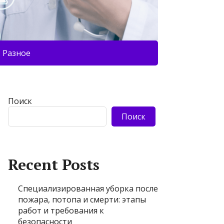
Разное
Поиск
Поиск
Recent Posts
Специализированная уборка после
пожара, потопа и смерти: этапы
работ и требования к
безопасности