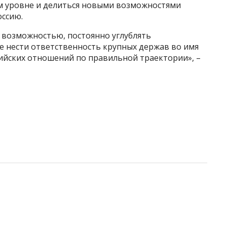
м уровне и делиться новыми возможностями
оссию.
 возможностью, постоянно углублять
е нести ответственность крупных держав во имя
ийских отношений по правильной траектории», –