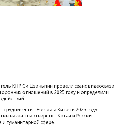
тель КНР Си Цзиньпин провели сеанс видеосвязи,
торонних отношений в 2025 году и определили
одействий.
отрудничество России и Китая в 2025 году
тин назвал партнерство Китая и России
 и гуманитарной сфере.