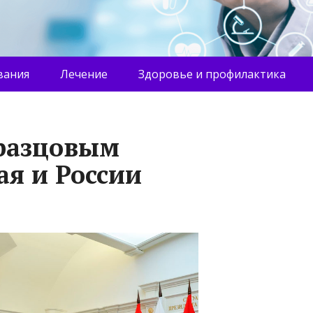
вания
Лечение
Здоровье и профилактика
бразцовым
ая и России