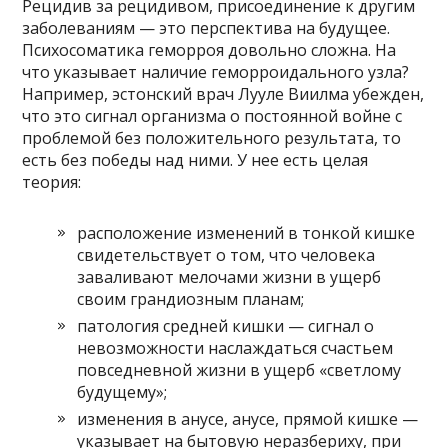
Рецидив за рецидивом, присоединение к другим
заболеваниям — это перспектива на будущее.
Психосоматика геморроя довольно сложна. На
что указывает наличие геморроидального узла?
Например, эстонский врач Лууле Виилма убежден,
что это сигнал организма о постоянной войне с
проблемой без положительного результата, то
есть без победы над ними. У нее есть целая
теория:
расположение изменений в тонкой кишке
свидетельствует о том, что человека
заваливают мелочами жизни в ущерб
своим грандиозным планам;
патология средней кишки — сигнал о
невозможности наслаждаться счастьем
повседневной жизни в ущерб «светлому
будущему»;
изменения в анусе, анусе, прямой кишке —
указывает на бытовую неразбериху, при