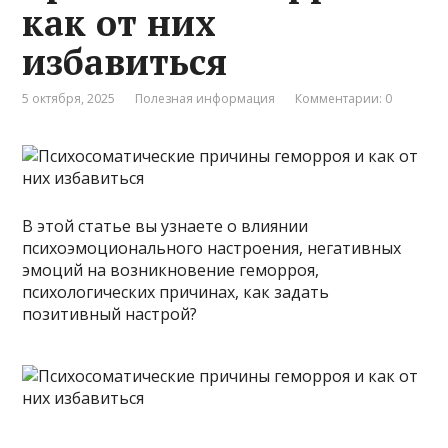
как от них
избавиться
5 октября, 2025
Полезная информация
Комментарии: 0
В этой статье вы узнаете о влиянии
психоэмоционального настроения, негативных
эмоций на возникновение геморроя,
психологических причинах, как задать
позитивный настрой?