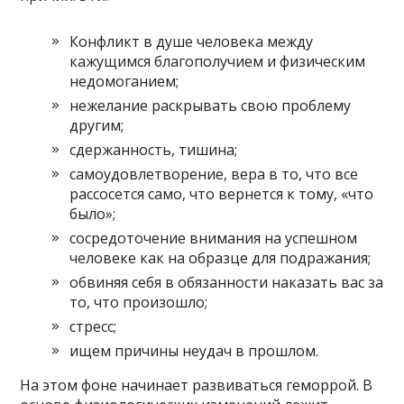
Конфликт в душе человека между
кажущимся благополучием и физическим
недомоганием;
нежелание раскрывать свою проблему
другим;
сдержанность, тишина;
самоудовлетворение, вера в то, что все
рассосется само, что вернется к тому, «что
было»;
сосредоточение внимания на успешном
человеке как на образце для подражания;
обвиняя себя в обязанности наказать вас за
то, что произошло;
стресс;
ищем причины неудач в прошлом.
На этом фоне начинает развиваться геморрой. В