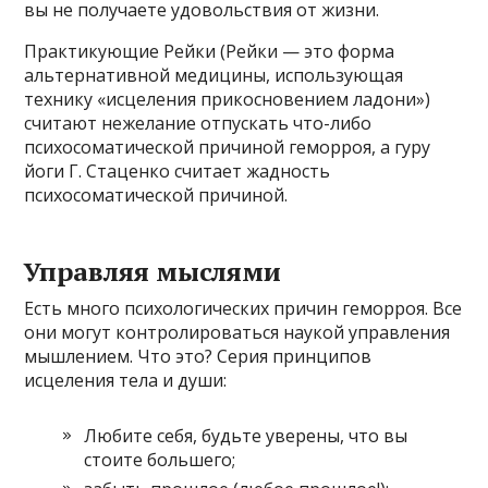
вы не получаете удовольствия от жизни.
Практикующие Рейки (Рейки — это форма
альтернативной медицины, использующая
технику «исцеления прикосновением ладони»)
считают нежелание отпускать что-либо
психосоматической причиной геморроя, а гуру
йоги Г. Стаценко считает жадность
психосоматической причиной.
Управляя мыслями
Есть много психологических причин геморроя. Все
они могут контролироваться наукой управления
мышлением. Что это? Серия принципов
исцеления тела и души:
Любите себя, будьте уверены, что вы
стоите большего;