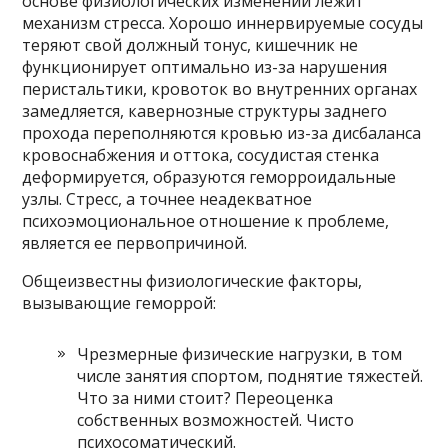
основе физиологических изменений лежит
механизм стресса. Хорошо иннервируемые сосуды
теряют свой должный тонус, кишечник не
функционирует оптимально из-за нарушения
перистальтики, кровоток во внутренних органах
замедляется, кавернозные структуры заднего
прохода переполняются кровью из-за дисбаланса
кровоснабжения и оттока, сосудистая стенка
деформируется, образуются геморроидальные
узлы. Стресс, а точнее неадекватное
психоэмоциональное отношение к проблеме,
является ее первопричиной.
Общеизвестны физиологические факторы,
вызывающие геморрой:
Чрезмерные физические нагрузки, в том
числе занятия спортом, поднятие тяжестей.
Что за ними стоит? Переоценка
собственных возможностей. Чисто
психосоматический.