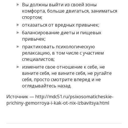
Вы должны выйти из своей зоны
комфорта, больше двигаться, заниматься
спортом;
отказаться от вредных привычек;
балансирование диеты и пищевых
привычек;
практиковать психологическую
релаксацию, в том числе с участием
специалистов;
измените свое отношение к себе, не
вините себя, не вините себя, не ругайте
себя, просто смотрите вперед и не
оглядывайтесь назад.
Источник — http://mdc51.ru/psixosomaticheskie-
prichiny-gemorroya-i-kak-ot-nix-izbavitsya.html