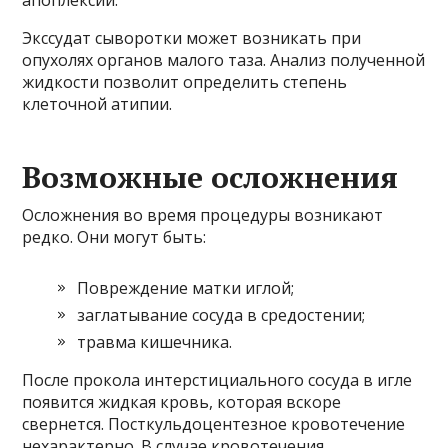
апоплексии.
Экссудат сыворотки может возникать при
опухолях органов малого таза. Анализ полученной
жидкости позволит определить степень
клеточной атипии.
Возможные осложнения
Осложнения во время процедуры возникают
редко. Они могут быть:
Повреждение матки иглой;
заглатывание сосуда в средостении;
травма кишечника.
После прокола интерстициального сосуда в игле
появится жидкая кровь, которая вскоре
свернется. Посткульдоцентезное кровотечение
нехарактерно. В случае кровотечения