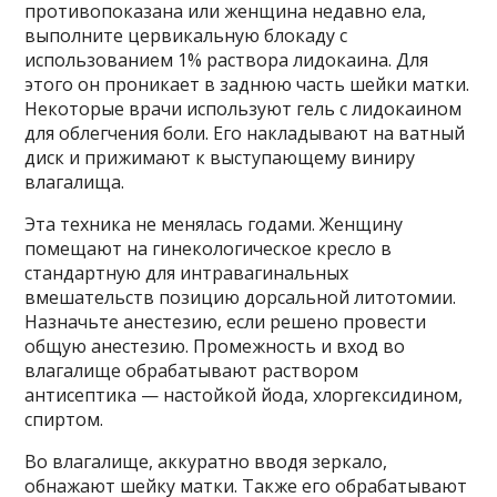
противопоказана или женщина недавно ела,
выполните цервикальную блокаду с
использованием 1% раствора лидокаина. Для
этого он проникает в заднюю часть шейки матки.
Некоторые врачи используют гель с лидокаином
для облегчения боли. Его накладывают на ватный
диск и прижимают к выступающему виниру
влагалища.
Эта техника не менялась годами. Женщину
помещают на гинекологическое кресло в
стандартную для интравагинальных
вмешательств позицию дорсальной литотомии.
Назначьте анестезию, если решено провести
общую анестезию. Промежность и вход во
влагалище обрабатывают раствором
антисептика — настойкой йода, хлоргексидином,
спиртом.
Во влагалище, аккуратно вводя зеркало,
обнажают шейку матки. Также его обрабатывают