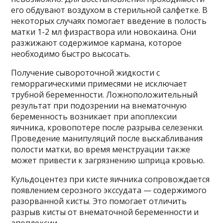
его обдувают воздухом в стерильной салфетке. В
некоторых случаях помогает введение в полость
матки 1-2 мл физраствора или новокаина. Они
разжижают содержимое кармана, которое
необходимо быстро высосать.
Получение сывороточной жидкости с
геморрагическими примесями не исключает
трубной беременности. Ложноположительный
результат при подозрении на внематочную
беременность возникает при апоплексии
яичника, кровопотере после разрыва селезенки.
Проведение манипуляций после выскабливания
полости матки, во время менструации также
может привести к загрязнению шприца кровью.
Кульдоцентез при кисте яичника сопровождается
появлением серозного экссудата — содержимого
разорванной кисты. Это помогает отличить
разрыв кисты от внематочной беременности и