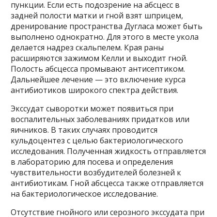
пункции. Если есть подозрение на абсцесс в
задней полости матки и гной взят шприцем,
дренирование пространства Дугласа может быть
выполнено однократно. Для этого в месте укола
делается надрез скальпелем. Края раны
расширяются зажимом Келли и выходит гной.
Полость абсцесса промывают антисептиком.
Дальнейшее лечение — это включение курса
антибиотиков широкого спектра действия.
Экссудат сыворотки может появиться при
воспалительных заболеваниях придатков или
яичников. В таких случаях проводится
кульдоцентез с целью бактериологического
исследования. Полученная жидкость отправляется
в лабораторию для посева и определения
чувствительности возбудителей болезней к
антибиотикам. Гной абсцесса также отправляется
на бактериологическое исследование.
Отсутствие гнойного или серозного экссудата при