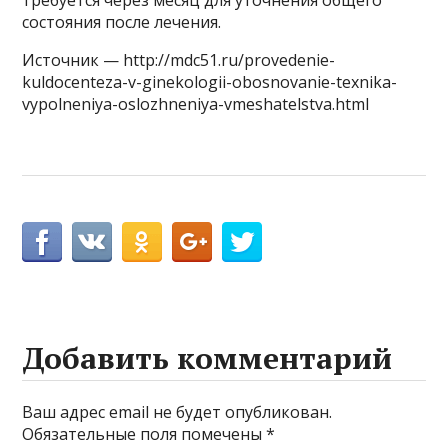
требуется через месяц для уточнения общего
состояния после лечения.
Источник — http://mdc51.ru/provedenie-
kuldocenteza-v-ginekologii-obosnovanie-texnika-
vypolneniya-oslozhneniya-vmeshatelstva.html
Добавить комментарий
Ваш адрес email не будет опубликован.
Обязательные поля помечены
*