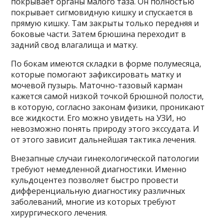
покрывает органы малого таза. Он полностью
покрывает сигмовидную кишку и спускается в
прямую кишку. Там закрыты только передняя и
боковые части. Затем брюшина переходит в
задний свод влагалища и матку.
По бокам имеются складки в форме полумесяца,
которые помогают зафиксировать матку и
мочевой пузырь. Маточно-тазовый карман
кажется самой низкой точкой брюшной полости,
в которую, согласно законам физики, проникают
все жидкости. Его можно увидеть на УЗИ, но
невозможно понять природу этого экссудата. И
от этого зависит дальнейшая тактика лечения.
Внезапные случаи гинекологической патологии
требуют немедленной диагностики. Именно
кульдоцентез позволяет быстро провести
дифференциальную диагностику различных
заболеваний, многие из которых требуют
хирургического лечения.