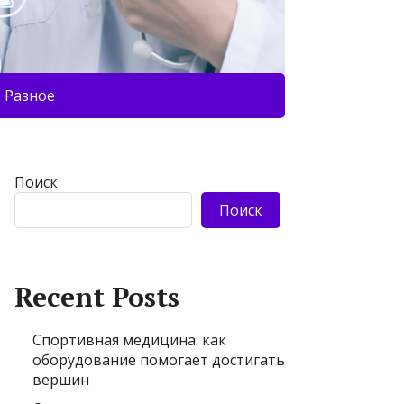
Разное
Поиск
Поиск
Recent Posts
Спортивная медицина: как
оборудование помогает достигать
вершин