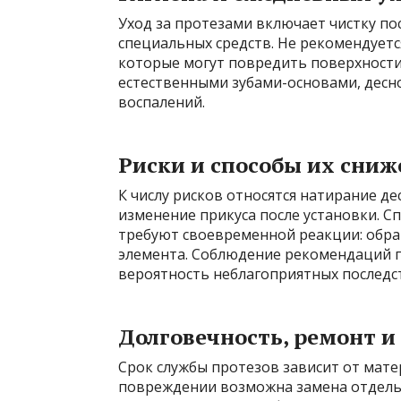
Уход за протезами включает чистку по
специальных средств. Не рекомендуетс
которые могут повредить поверхности
естественными зубами-основами, десно
воспалений.
Риски и способы их сни
К числу рисков относятся натирание 
изменение прикуса после установки. С
требуют своевременной реакции: обра
элемента. Соблюдение рекомендаций 
вероятность неблагоприятных последс
Долговечность, ремонт и
Срок службы протезов зависит от матер
повреждении возможна замена отдель