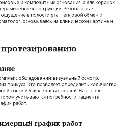
риловые и композитные основания, а для коронок
керамические конструкции. Резонансные
 ощущение в полости рта, тепловой обмен и
томатолог, основываясь на клинической картине и
к протезированию
ание
мплекс обследований: визуальный осмотр,
лиз прикуса. Это позволяет определить количество
рной кости и близлежащих тканей. На основе
котором учитываются потребности пациента,
афик работ.
римерный график работ