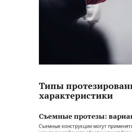
Типы протезировани
характеристики
Съемные протезы: вариа
Съемные конструкции могут применять