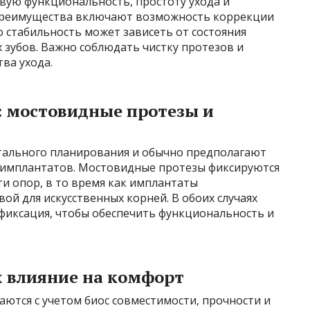
вую функциональность, простоту ухода и
Преимущества включают возможность коррекции
 стабильность может зависеть от состояния
 зубов. Важно соблюдать чистку протезов и
ва ухода.
 мостовидные протезы и
тального планирования и обычно предполагают
ку имплантатов. Мостовидные протезы фиксируются
ти опор, в то время как имплантаты
вой для искусственных корней. В обоих случаях
 фиксация, чтобы обеспечить функциональность и
х влияние на комфорт
ются с учетом биос совместимости, прочности и