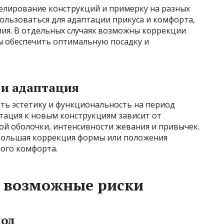
делирование конструкций и примерку на разных
ользоваться для адаптации прикуса и комфорта,
лия. В отдельных случаях возможны коррекции
ы обеспечить оптимальную посадку и
и адаптация
ь эстетику и функциональность на период
тация к новым конструкциям зависит от
ой оболочки, интенсивности жевания и привычек.
большая коррекция формы или положения
ого комфорта.
и возможные риски
ход