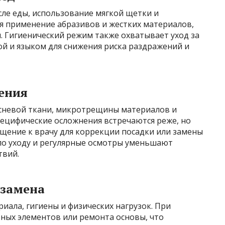
сле еды, использование мягкой щетки и
я применение абразивов и жестких материалов,
. Гигиенический режим также охватывает уход за
й и языком для снижения риска раздражений и
жения
десневой ткани, микротрещины материалов и
пецифические осложнения встречаются реже, но
щение к врачу для коррекции посадки или замены
по уходу и регулярные осмотры уменьшают
твий.
 замена
иала, гигиены и физических нагрузок. При
ных элементов или ремонта основы, что