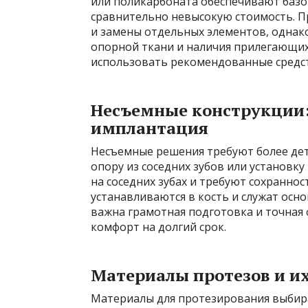
или поликарбоната обеспечивают базо
сравнительно невысокую стоимость. 
и замены отдельных элементов, однако
опорной ткани и наличия прилегающих
использовать рекомендованные средст
Несъемные конструкции:
имплантация
Несъемные решения требуют более де
опору из соседних зубов или установ
на соседних зубах и требуют сохраннос
устанавливаются в кость и служат осно
важна грамотная подготовка и точная
комфорт на долгий срок.
Материалы протезов и и
Материалы для протезирования выбира