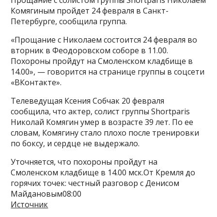
Комягиным пройдет 24 февраля в Санкт-
Петербурге, сообщила группа.
«Прощание с Николаем состоится 24 февраля во
вторник в Феодоровском соборе в 11.00.
Похороны пройдут на Смоленском кладбище в
14.00», — говорится на странице группы в соцсети
«ВКонтакте».
Телеведущая Ксения Собчак 20 февраля
сообщила, что актер, солист группы Shortparis
Николай Комягин умер в возрасте 39 лет. По ее
словам, Комягину стало плохо после тренировки
по боксу, и сердце не выдержало.
Уточняется, что похороны пройдут на
Смоленском кладбище в 14.00 мск.От Кремля до
горячих точек: честный разговор с Денисом
Майдановым08:00
Источник