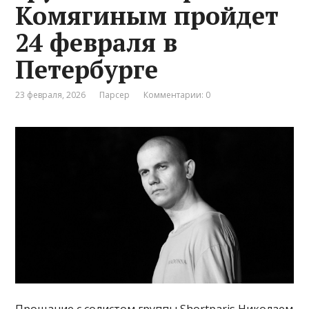
Комягиным пройдет
24 февраля в
Петербурге
23 февраля, 2026
Парсер
Комментарии: 0
Прощание с солистом группы Shortparis Николаем