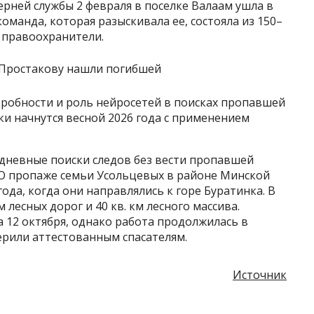
ерней службы 2 февраля в поселке Валаам ушла в
оманда, которая разыскивала ее, состояла из 150–
и правоохранители.
дробности и роль нейросетей в поисках пропавшей
 начнутся весной 2026 года с применением
ухдневные поиски следов без вести пропавшей
 О пропаже семьи Усольцевых в районе Минской
года, когда они направлялись к горе Буратинка. В
 лесных дорог и 40 кв. км лесного массива.
 12 октября, однако работа продолжилась в
ерили аттестованным спасателям.
Источник