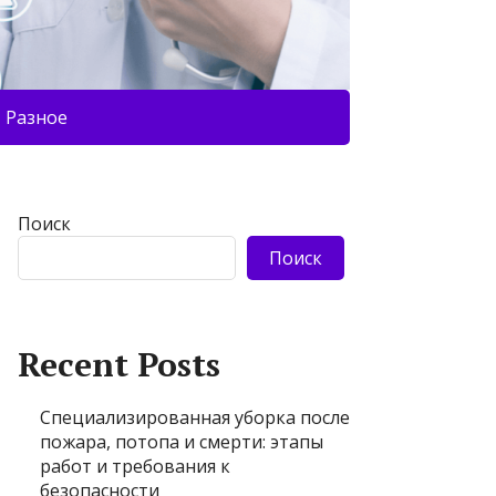
Разное
Поиск
Поиск
Recent Posts
Специализированная уборка после
пожара, потопа и смерти: этапы
работ и требования к
безопасности