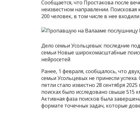
Сообщается, что Простакова после веч
неизвестном направлении. Поисковая к
200 человек, в том числе в нее входил
Дело семьи Усольцевых: последние по
семьи Новые широкомасштабные поиски
нейросетей
Ранее, 1 февраля, сообщалось, что дв
семьи Усольцевых не принесли успеха.
петли стало известно 28 сентября 2025 
поисках было исследовано свыше 515 км
Активная фаза поисков была завершена
формате точечных задач, которые дов