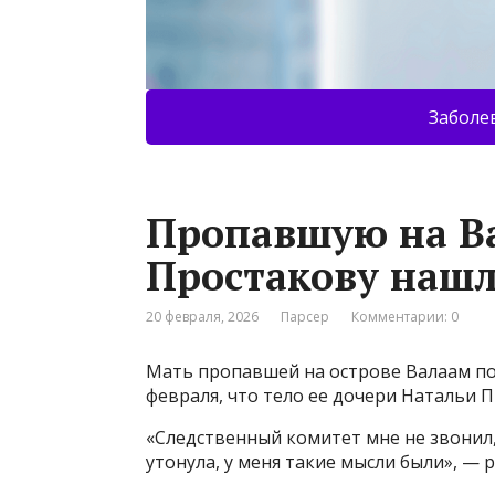
Заболе
Пропавшую на В
Простакову наш
20 февраля, 2026
Парсер
Комментарии: 0
Мать пропавшей на острове Валаам п
февраля, что тело ее дочери Натальи 
«Следственный комитет мне не звонил, 
утонула, у меня такие мысли были», — 