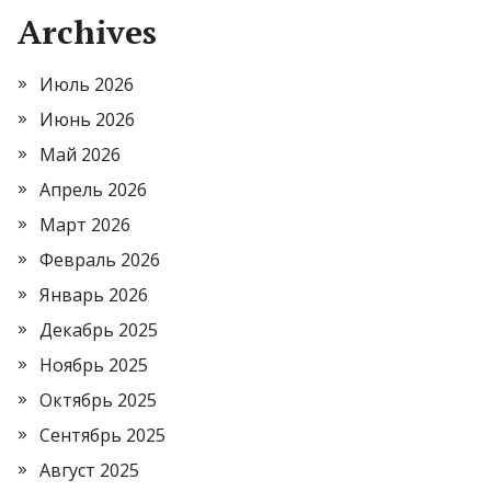
Archives
Июль 2026
Июнь 2026
Май 2026
Апрель 2026
Март 2026
Февраль 2026
Январь 2026
Декабрь 2025
Ноябрь 2025
Октябрь 2025
Сентябрь 2025
Август 2025