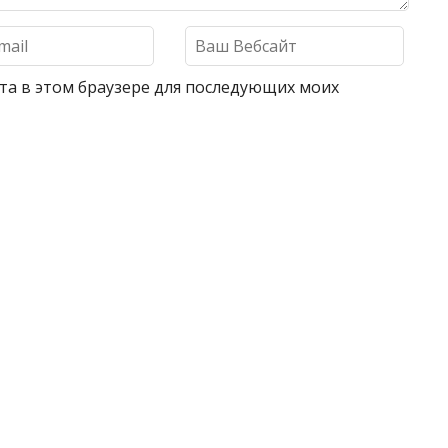
айта в этом браузере для последующих моих