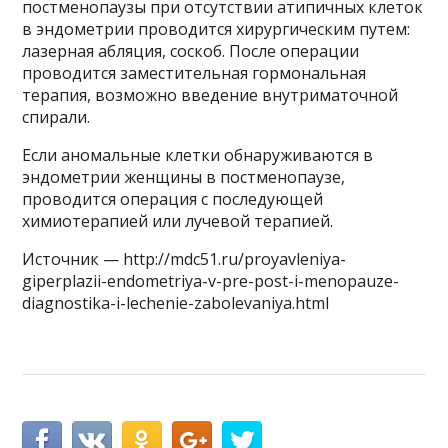
постменопаузы при отсутствии атипичных клеток
в эндометрии проводится хирургическим путем:
лазерная абляция, соскоб. После операции
проводится заместительная гормональная
терапия, возможно введение внутриматочной
спирали.
Если аномальные клетки обнаруживаются в
эндометрии женщины в постменопаузе,
проводится операция с последующей
химиотерапией или лучевой терапией.
Источник — http://mdc51.ru/proyavleniya-
giperplazii-endometriya-v-pre-post-i-menopauze-
diagnostika-i-lechenie-zabolevaniya.html