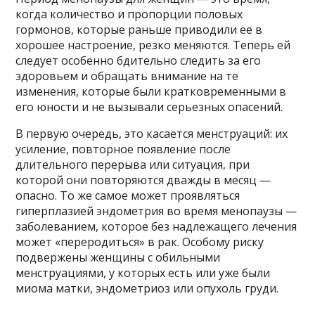
когда количество и пропорции половых
гормонов, которые раньше приводили ее в
хорошее настроение, резко меняются. Теперь ей
следует особенно бдительно следить за его
здоровьем и обращать внимание на те
изменения, которые были кратковременными в
его юности и не вызывали серьезных опасений.
В первую очередь, это касается менструаций: их
усиление, повторное появление после
длительного перерыва или ситуация, при
которой они повторяются дважды в месяц —
опасно. То же самое может проявляться
гиперплазией эндометрия во время менопаузы —
заболеванием, которое без надлежащего лечения
может «переродиться» в рак. Особому риску
подвержены женщины с обильными
менструациями, у которых есть или уже были
миома матки, эндометриоз или опухоль груди.