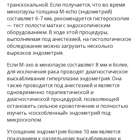
транскокальной. Если получается, что во время
менопаузы толщина M-echo (эндометрий)
составляет 6-7 мм, рекомендуется гистероскопия
— тест полости матки с эндоскопическим
оборудованием. В ходе этой процедуры,
выполняемая под анестезией, на гистологическое
обследование можно загрузить несколько
вырезков эндометрия.
Если М-эхо в менопаузе составляет 8 мм и более,
для исключения рака проводят диагностическое
выскабливание гиперплазии эндометрия. Она
также проводится под анестезией и является
одновременно терапевтической и
диагностической процедурой, позволяющей
остановить сильное кровотечение и полностью
изучить «соскобленный» эндометрий под
микроскопом.
Утолщение эндометрия более 10 мм является
показанием к раздельному выскабливанию и