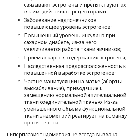
связывают эстрогены и препятствуют их
взаимодействию с рецепторами
Заболевание надпочечников,
повышающее уровень эстрогенов;
Повышенный уровень инсулина при
сахарном диабете, из-за чего
увеличивается работа ткани яичников;
Прием лекарств, содержащих эстрогены;
Наследственная предрасположенность к
повышенной выработке эстрогенов;
Частые манипуляции на матке (аборты,
выскабливание), приводящие к
замещению нормальной эпителиальной
ткани соединительной тканью. Из-за
уменьшенного объема функциональной
ткани эндометрий реагирует на команду
прогестерона.
Гиперплазия эндометрия не всегда вызвана