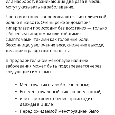
или наоборот, возникающие два раза в месяц,
могут указывать на заболевание.
Часто восстание сопровождаются систолической
болью в животе. Очень реже эндометрия
гиперплазии происходит без восстания — только
с болевым синдромом или «общими»
симптомами, такими как головные боли,
бессонница, увеличение веса, снижение выхода,
желание и раздражительность.
В предварительном менопаузе наличие
заболевания может быть подозревается через
следующие симптомы:
Менструация стало болезненным;
Его менструальный цикл нерегулярный;
или если кровотечение происходит
дважды в цикле;
Перед ожидаемой менструацией было