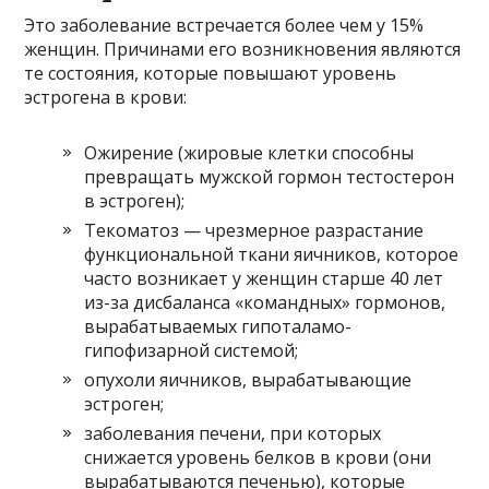
Это заболевание встречается более чем у 15%
женщин. Причинами его возникновения являются
те состояния, которые повышают уровень
эстрогена в крови:
Ожирение (жировые клетки способны
превращать мужской гормон тестостерон
в эстроген);
Текоматоз — чрезмерное разрастание
функциональной ткани яичников, которое
часто возникает у женщин старше 40 лет
из-за дисбаланса «командных» гормонов,
вырабатываемых гипоталамо-
гипофизарной системой;
опухоли яичников, вырабатывающие
эстроген;
заболевания печени, при которых
снижается уровень белков в крови (они
вырабатываются печенью), которые