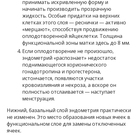
принимать искривленную форму и
начинать производить прозрачную
жидкость. Особые придатки на верхних
клетках этого слоя — реснички — активно
«мерцают», способствуя продвижению
оплодотворенной яйцеклетки. Толщина
функциональной зоны матки здесь до 8 мм.
Если оплодотворение не произошло,
эндометрий «распознает» недостаток
поднимающегося хорионического
гонадотропина и прогестерона,
истончается, появляются участки
кровоизлияния и некроза, а вскоре он
полностью отслаивается — наступает
менструация.
Нижний, базальный слой эндометрия практически
не изменен. Это место образования новых ячеек в
функциональном слое для замены отключенных
ячеек.