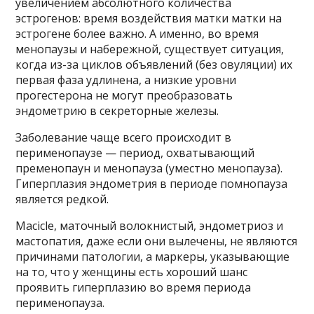
увеличением абсолютного количества
эстрогенов: время воздействия матки матки на
эстрогене более важно. А именно, во время
менопаузы и набережной, существует ситуация,
когда из-за циклов объявлений (без овуляции) их
первая фаза удлинена, а низкие уровни
прогестерона не могут преобразовать
эндометрию в секреторные железы.
Заболевание чаще всего происходит в
перименопаузе — период, охватывающий
пременопаун и менопауза (уместно менопауза).
Гиперплазия эндометрия в периоде помнопауза
является редкой.
Macicle, маточный волокнистый, эндометриоз и
мастопатия, даже если они вылечены, не являются
причинами патологии, а маркеры, указывающие
на то, что у женщины есть хороший шанс
проявить гиперплазию во время периода
перименопауза.