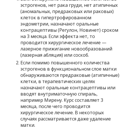
эстрогенов, нет рака груди, нет атипичных
(аномальных, предраковых или раковых)
клеток в гипертрофированном
эндометрии, назначают оральные
контрацептивы (Регулон, Новинет) сроком
на 3 месяца. Если эффекта нет, то
проводится хирургическое лечение —
лазерное прижигание новообразований
(лазерная абляция) или соскоб.
Если помимо повышенного количества
эстрогенов в функциональном слое матки
обнаруживаются предраковые (атипичные)
клетки, в терапевтических целях
назначают оральные контрацептивы или
вводят внутриматочную спираль,
например Мирену. Курс составляет 3
месяца, после чего проводится
хирургическое лечение. В некоторых
случаях рассматривается даже удаление
матки.