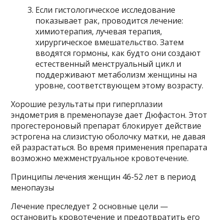
Если гистологическое исследование
показывает рак, проводится лечение:
химиотерапия, лучевая терапия,
хирургическое вмешательство. Затем
вводятся гормоны, как будто они создают
естественный менструальный цикл и
поддерживают метаболизм женщины на
уровне, соответствующем этому возрасту.
Хорошие результаты при гиперплазии
эндометрия в пременопаузе дает Дюфастон. Этот
прогестероновый препарат блокирует действие
эстрогена на слизистую оболочку матки, не давая
ей разрастаться. Во время применения препарата
возможно межменструальное кровотечение.
Принципы лечения женщин 46-52 лет в период
менопаузы
Лечение преследует 2 основные цели —
остановить кровотечение и предотвратить его