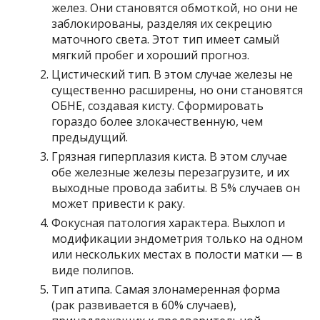
желез. Они становятся обмоткой, но они не
заблокированы, разделяя их секрецию
маточного света. Этот тип имеет самый
мягкий пробег и хороший прогноз.
Цистический тип. В этом случае железы не
существенно расширены, но они становятся
ОБНЕ, создавая кисту. Сформировать
гораздо более злокачественную, чем
предыдущий.
Грязная гиперплазия киста. В этом случае
обе железные железы перезагрузите, и их
выходные провода забиты. В 5% случаев он
может привести к раку.
Фокусная патология характера. Выхлоп и
модификации эндометрия только на одном
или нескольких местах в полости матки — в
виде полипов.
Тип атипа. Самая злонамеренная форма
(рак развивается в 60% случаев),