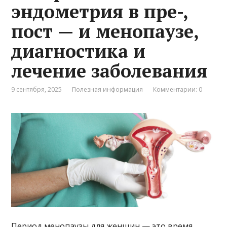
эндометрия в пре-,
пост — и менопаузе,
диагностика и
лечение заболевания
9 сентября, 2025
Полезная информация
Комментарии: 0
Период менопаузы для женщин — это время,