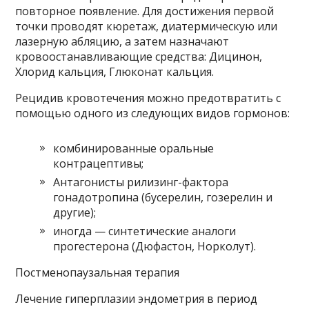
повторное появление. Для достижения первой
точки проводят кюретаж, диатермическую или
лазерную абляцию, а затем назначают
кровоостанавливающие средства: Дицинон,
Хлорид кальция, Глюконат кальция.
Рецидив кровотечения можно предотвратить с
помощью одного из следующих видов гормонов:
комбинированные оральные
контрацептивы;
Антагонисты рилизинг-фактора
гонадотропина (бусерелин, гозерелин и
другие);
иногда — синтетические аналоги
прогестерона (Дюфастон, Норколут).
Постменопаузальная терапия
Лечение гиперплазии эндометрия в период