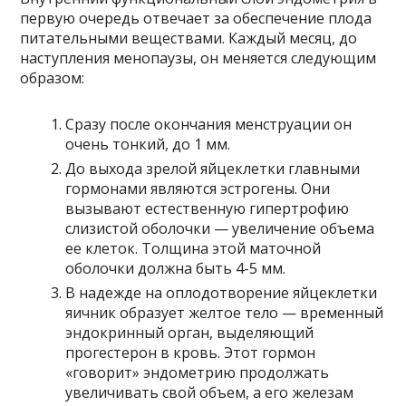
первую очередь отвечает за обеспечение плода
питательными веществами. Каждый месяц, до
наступления менопаузы, он меняется следующим
образом:
Сразу после окончания менструации он
очень тонкий, до 1 мм.
До выхода зрелой яйцеклетки главными
гормонами являются эстрогены. Они
вызывают естественную гипертрофию
слизистой оболочки — увеличение объема
ее клеток. Толщина этой маточной
оболочки должна быть 4-5 мм.
В надежде на оплодотворение яйцеклетки
яичник образует желтое тело — временный
эндокринный орган, выделяющий
прогестерон в кровь. Этот гормон
«говорит» эндометрию продолжать
увеличивать свой объем, а его железам