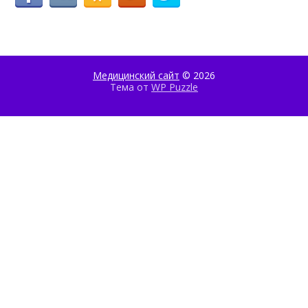
Медицинский сайт
© 2026
Тема от
WP Puzzle