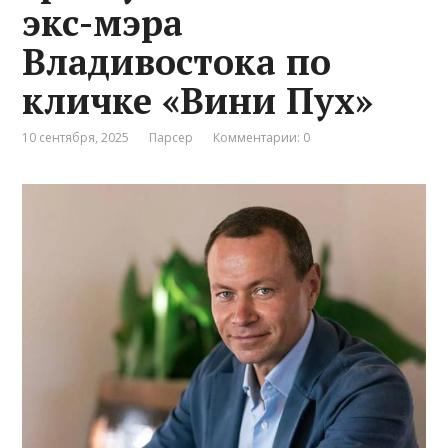
экс-мэра
Владивостока по
кличке «Вини Пух»
10 сентября, 2025
Парсер
Комментарии: 0