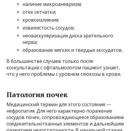
наличие микроаневризм;
отек сетчатки;
кровоизлияния;
извилистость сосудов;
неоваскуляризация диска зрительного
нерва;
образование мягких и твердых экссудатов.
В большинстве случаев только после
консультации с офтальмологом пациент узнает,
что у него проблемы с уровнем глюкозы в крови.
Патология почек
Медицинский термин для этого состояния —
нефропатия. Для него характерно поражение
сосудов почек, сопровождающееся образованием
соединительнотканных элементов и дальнейшим
развитием недостаточности. В начальной стадии