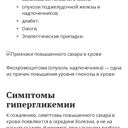
опухоли поджелудочной железы и
надпочечников;
диабет;
Ожоги;
Эпилептические припадки.
Феохромоцитома (опухоль надпочечника) — одна
из причин повышения уровня глюкозы в крови.
Симптомы
гипергликемии
К сожалению, симптомы повышенного сахара в
крови появляются в середине болезни, а не на
ранних стадиях. Например, при сахарном диабете