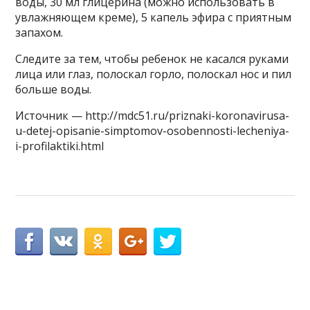
воды, 30 мл глицерина (можно использовать в
увлажняющем креме), 5 капель эфира с приятным
запахом.
Следите за тем, чтобы ребенок не касался руками
лица или глаз, полоскал горло, полоскал нос и пил
больше воды.
Источник — http://mdc51.ru/priznaki-koronavirusa-
u-detej-opisanie-simptomov-osobennosti-lecheniya-
i-profilaktiki.html