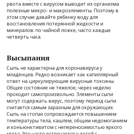
рвота вместе с вирусом выводит из организма
полезные микро- и макроэлементы. Поэтому в
этом случае давайте ребенку воду для
восстановления потерянной жидкости и
минералов: по чайной ложке, часто каждые
четверть часа.
Высыпания
Сыпь не характерна для коронавируса у
младенцев. Редко возникает как капиллярный
ответ на циркулирующие вирусные токсины.
Общее состояние не тяжелое, через неделю
проходит самопроизвольно. Элементы сыпи
могут содержать вирус, поэтому период сыпи
считается самым заразным для окружающих.
Сыпь на стопах сопровождается повышением
температуры тела, кашлем, общим недомоганием
и конъюнктивитом с непереносимостью яркого
света. Это часто встречается у детей с