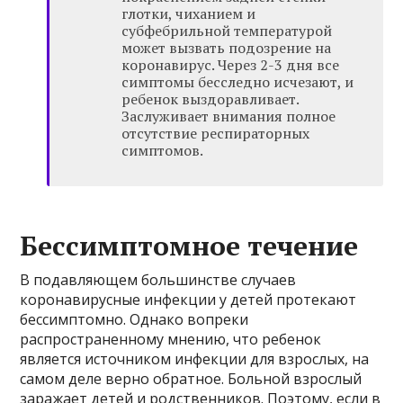
глотки, чиханием и
субфебрильной температурой
может вызвать подозрение на
коронавирус. Через 2-3 дня все
симптомы бесследно исчезают, и
ребенок выздоравливает.
Заслуживает внимания полное
отсутствие респираторных
симптомов.
Бессимптомное течение
В подавляющем большинстве случаев
коронавирусные инфекции у детей протекают
бессимптомно. Однако вопреки
распространенному мнению, что ребенок
является источником инфекции для взрослых, на
самом деле верно обратное. Больной взрослый
заражает детей и родственников. Поэтому, если в