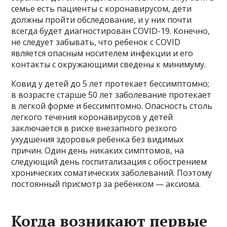
семье есть пациенты с коронавирусом, дети
должны пройти обследование, и у них почти
всегда будет диагностирован COVID-19. Конечно,
не следует забывать, что ребенок с COVID
является опасным носителем инфекции и его
контакты с окружающими сведены к минимуму.
Ковид у детей до 5 лет протекает бессимптомно;
в возрасте старше 50 лет заболевание протекает
в легкой форме и бессимптомно. Опасность столь
легкого течения коронавирусов у детей
заключается в риске внезапного резкого
ухудшения здоровья ребенка без видимых
причин. Один день никаких симптомов, на
следующий день госпитализация с обострением
хронических соматических заболеваний. Поэтому
постоянный присмотр за ребенком — аксиома.
Когда возникают первые