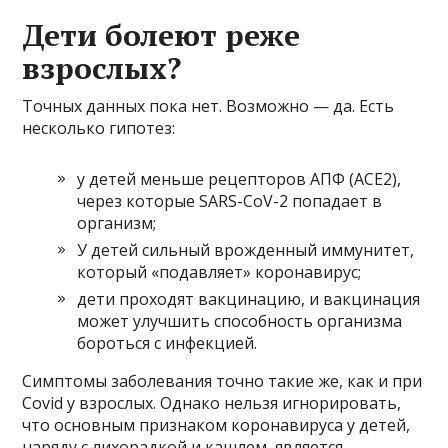
Дети болеют реже
взрослых?
Точных данных пока нет. Возможно — да. Есть
несколько гипотез:
у детей меньше рецепторов АПФ (ACE2),
через которые SARS-CoV-2 попадает в
организм;
У детей сильный врожденный иммунитет,
который «подавляет» коронавирус;
дети проходят вакцинацию, и вакцинация
может улучшить способность организма
бороться с инфекцией.
Симптомы заболевания точно такие же, как и при
Covid у взрослых. Однако нельзя игнорировать,
что основным признаком коронавируса у детей,
наряду с лихорадкой и кашлем, является