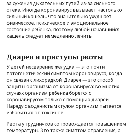
за сужения дыхательных путей из-за сильного
отека. Иногда коронавирус вызывает настолько
сильный кашель, что значительно ухудшает
физическое, психическое и эмоциональное
состояние ребенка, поэтому любой начавшийся
кашель следует немедленно лечить.
Диарея и приступы рвоты
У детей несварение желудка — это почти
патогенетический симптом коронавируса, когда
он связан с лихорадкой. Диарея — это способ
защиты организма от коронавируса: во многих
случаях организм ребенка борется с
коронавирусом только с помощью диареи.
Наряду с водянистым стулом организм пытается
избавиться от токсинов.
Рвота у грудничков сопровождается повышением
температуры. Это также симптом отравления, а