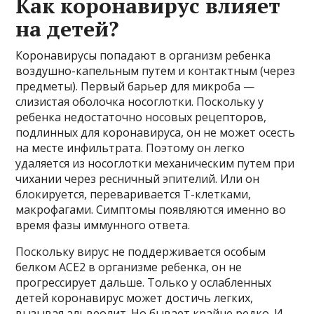
Как коронавирус влияет
на детей?
Коронавирусы попадают в организм ребенка
воздушно-капельным путем и контактным (через
предметы). Первый барьер для микроба —
слизистая оболочка носоглотки. Поскольку у
ребенка недостаточно носовых рецепторов,
подлинных для коронавируса, он не может осесть
на месте инфильтрата. Поэтому он легко
удаляется из носоглотки механическим путем при
чихании через ресничный эпителий. Или он
блокируется, переваривается Т-клетками,
макрофагами. Симптомы появляются именно во
время фазы иммунного ответа.
Поскольку вирус не поддерживается особым
белком ACE2 в организме ребенка, он не
прогрессирует дальше. Только у ослабленных
детей коронавирус может достичь легких,
вызывая альвеолит. Но бывает крайне редко. И