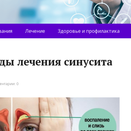
вания
Лечение
Здоровье и профилактика
ды лечения синусита
ентарии: 0