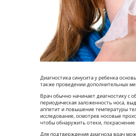
Диагностика синусита у ребенка основ
также проведении дополнительных ме
Врач обычно начинает диагностику с о
периодическая заложенность носа, выде
аппетит и повышение температуры тел
исследование, осмотрев носовые прохо
чтобы обнаружить отеки, покраснение 
Для подтверждения диагноза врач мож