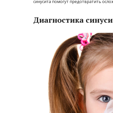
синусита помогут предотвратить ослож
Диагностика синуси