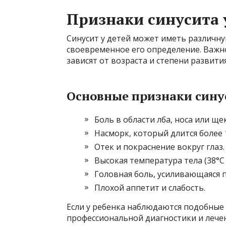
Признаки синусита 
Синусит у детей может иметь различн
своевременное его определение. Важно
зависят от возраста и степени развити
Основные признаки синус
Боль в области лба, носа или ще
Насморк, который длится более 
Отек и покраснение вокруг глаз.
Высокая температура тела (38°C
Головная боль, усиливающаяся п
Плохой аппетит и слабость.
Если у ребенка наблюдаются подобные 
профессиональной диагностики и лече