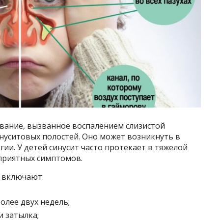
левание, вызванное воспалением слизистой
нуситовых полостей. Оно может возникнуть в
гии. У детей синусит часто протекает в тяжелой
приятных симптомов.
а включают:
олее двух недель;
и затылка;