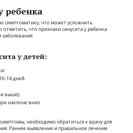
у ребенка
ую симптоматику, что может усложнить
 отметить, что признаки синусита у ребенка
я заболевания.
ита у детей:
ки.
10-14 дней.
 и выше).
ри наклоне вниз.
симптомы, необходимо обратиться к врачу для
ния. Раннее выявление и правильное лечение