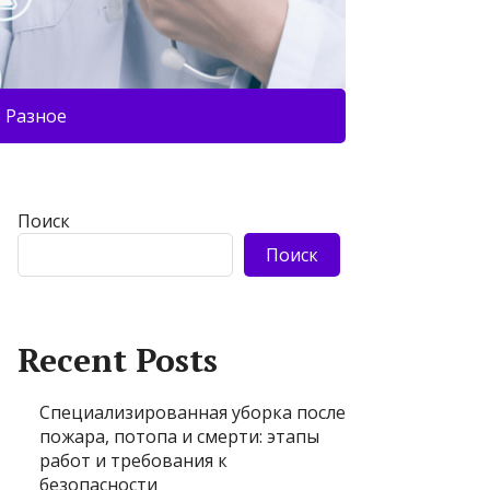
Разное
Поиск
Поиск
Recent Posts
Специализированная уборка после
пожара, потопа и смерти: этапы
работ и требования к
безопасности