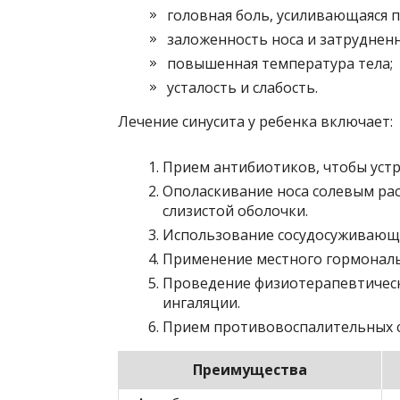
головная боль, усиливающаяся п
заложенность носа и затруднен
повышенная температура тела;
усталость и слабость.
Лечение синусита у ребенка включает:
Прием антибиотиков, чтобы уст
Ополаскивание носа солевым рас
слизистой оболочки.
Использование сосудосуживающих
Применение местного гормональн
Проведение физиотерапевтическ
ингаляции.
Прием противовоспалительных ср
Преимущества