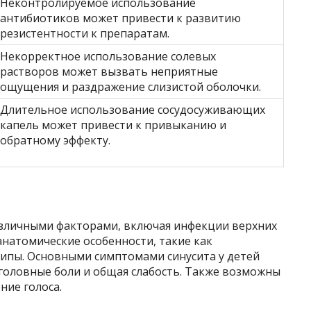
Неконтролируемое использование
антибиотиков может привести к развитию
резистентности к препаратам.
Некорректное использование солевых
растворов может вызвать неприятные
ощущения и раздражение слизистой оболочки.
Длительное использование сосудосуживающих
капель может привести к привыканию и
обратному эффекту.
азличными факторами, включая инфекции верхних
анатомические особенности, такие как
ипы. Основными симптомами синусита у детей
 головные боли и общая слабость. Также возможны
ние голоса.