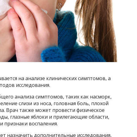
ывается на анализе клинических симптомов, а
тодов исследования.
бщего анализа симптомов, таких как насморк,
ление слизи из носа, головная боль, плохой
а. Врач также может провести физическое
ды, глазные яблоки и прилегающие области,
и признаки воспаления.
ет назначить дополнительные исследования,