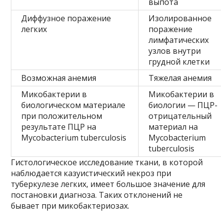
выпота
Диффузное поражение
Изолированное
легких
поражение
лимфатических
узлов внутри
грудной клетки
Возможная анемия
Тяжелая анемия
Микобактерии в
Микобактерии в
биологическом материале
биологии — ПЦР-
при положительном
отрицательный
результате ПЦР на
материал на
Mycobacterium tuberculosis
Mycobacterium
tuberculosis
Гистологическое исследование ткани, в которой
наблюдается казуистический некроз при
туберкулезе легких, имеет большое значение для
постановки диагноза. Таких отклонений не
бывает при микобактериозах.