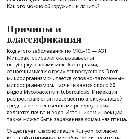
Как это можно обнаружить и лечить?
Причины и
классификация
Код этого заболевания по МКБ-10 — A31.
Микобактериоз легких вызывается
нетуберкулезными микобактериями,
относящимися к отряду Actinomycetales. Этот
микроорганизм считается условно-патогенным
микроорганизмом. Насчитывается около 60
видов Mycobacterium tuberculosis. Инфекция
распространяется повсеместно в окружающей
среде, и ее естественными резервуарами
являются почва и вода. Источником инфекции
также может быть зараженная домашняя птица.
Существует классификация Runyon, согласно
которой атипичные микобактерии делятся на