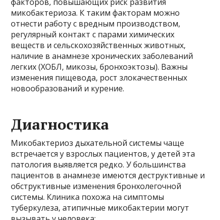
факторов, повышающих риск развития
микобактериоза. К таким факторам можно
отнести работу с вредным производством,
регулярный контакт с парами химических
веществ и сельскохозяйственных животных,
наличие в анамнезе хронических заболеваний
легких (ХОБЛ, микозы, бронхоэктозы). Важны
изменения пищевода, рост злокачественных
новообразований и курение.
Диагностика
Микобактериоз дыхательной системы чаще
встречается у взрослых пациентов, у детей эта
патология выявляется редко. У большинства
пациентов в анамнезе имеются деструктивные и
обструктивные изменения бронхолегочной
системы. Клиника похожа на симптомы
туберкулеза, атипичные микобактерии могут
вызывать у человека: