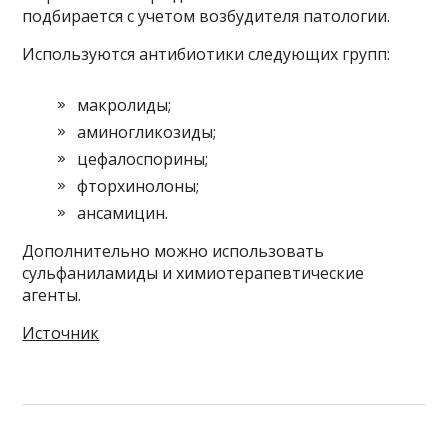
подбирается с учетом возбудителя патологии.
Используются антибиотики следующих групп:
макролиды;
аминогликозиды;
цефалоспорины;
фторхинолоны;
ансамицин.
Дополнительно можно использовать
сульфаниламиды и химиотерапевтические
агенты.
Источник