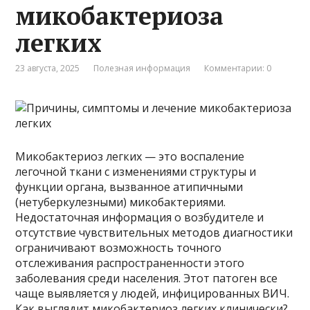
микобактериоза
легких
23 августа, 2025
Полезная информация
Комментарии: 0
Микобактериоз легких — это воспаление
легочной ткани с изменениями структуры и
функции органа, вызванное атипичными
(нетуберкулезными) микобактериями.
Недостаточная информация о возбудителе и
отсутствие чувствительных методов диагностики
ограничивают возможность точного
отслеживания распространенности этого
заболевания среди населения. Этот патоген все
чаще выявляется у людей, инфицированных ВИЧ.
Как выглядит микобактериоз легких клинически?