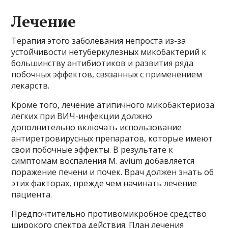
Лечение
Терапия этого заболевания непроста из-за
устойчивости нетуберкулезных микобактерий к
большинству антибиотиков и развития ряда
побочных эффектов, связанных с применением
лекарств.
Кроме того, лечение атипичного микобактериоза
легких при ВИЧ-инфекции должно
дополнительно включать использование
антиретровирусных препаратов, которые имеют
свои побочные эффекты. В результате к
симптомам воспаления M. avium добавляется
поражение печени и почек. Врач должен знать об
этих факторах, прежде чем начинать лечение
пациента.
Предпочтительно противомикробное средство
широкого спектра действия. План лечения