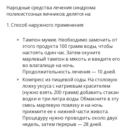
Народные средства лечения синдрома
поликистозных яичников делятся на:
1. Способ наружного применения:
Тампон мумие. Необходимо замочить от
этого продукта 100 грамм воды, чтобы
настоять один час. Затем окуните
марлевый тампон в мякоть и введите его
во влагалище на ночь.
Продолжительность лечения — 10 дней.
Компресс из пищевой соды. На столовую
ложку уксуса с натриевым красителем
(нужно взять 200 грамм) добавить стакан
водки и три литра воды. Обмакните в эту
смесь марлевую повязку и на ночь
прижмите ее к нижней части живота.
Процедуру нужно проводить около двух
недель, затем перерыв — 28 дней.