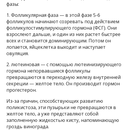
фазы:
1. Фолликулярная фаза — в этой фазе 5-6
фолликулов начинают созревать под действием
фолликулостимулирующего гормона (ФСГ). Они
взрослеют дальше, и один из них растет быстрее
всех и становится доминирующим. Потом он
лопается, яйцеклетка выходит и наступает
овуляция.
2. лютеиновая — с помощью лютеинизирующего
гормона непорвавшиеся фолликулы
превращаются в переходную железу внутренней
секреции — желтое тело. Он производит гормон
прогестерон.
Из-за причин, способствующих развитию
поликистоза, эти пузырьки не превращаются в
желтое тело, а уже представляют собой
заполненную жидкостью кисту, напоминающую
гроздь винограда.