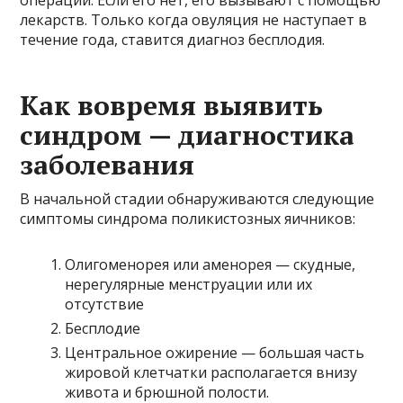
операции. Если его нет, его вызывают с помощью
лекарств. Только когда овуляция не наступает в
течение года, ставится диагноз бесплодия.
Как вовремя выявить
синдром — диагностика
заболевания
В начальной стадии обнаруживаются следующие
симптомы синдрома поликистозных яичников:
Олигоменорея или аменорея — скудные,
нерегулярные менструации или их
отсутствие
Бесплодие
Центральное ожирение — большая часть
жировой клетчатки располагается внизу
живота и брюшной полости.