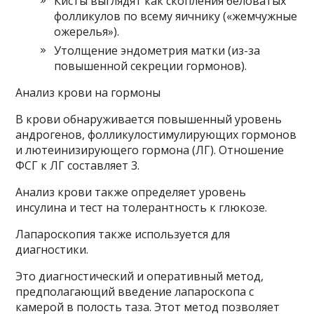
Кисты выглядят как скопления беловатых
фолликулов по всему яичнику («жемчужные
ожерелья»).
Утолщение эндометрия матки (из-за
повышенной секреции гормонов).
Анализ крови на гормоны
В крови обнаруживается повышенный уровень
андрогенов, фолликулостимулирующих гормонов
и лютеинизирующего гормона (ЛГ). Отношение
ФСГ к ЛГ составляет 3.
Анализ крови также определяет уровень
инсулина и тест на толерантность к глюкозе.
Лапароскопия также используется для
диагностики.
Это диагностический и оперативный метод,
предполагающий введение лапароскопа с
камерой в полость таза. Этот метод позволяет