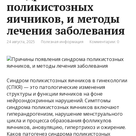
поликистозных
яичников, и методы
лечения заболевания
24 августа, 2025
Полезная информация
Комментарии: 0
Синдром поликистозных яичников в гинекологии
(СПКЯ) — это патологические изменения
структуры и функции яичников на фоне
нейроэндокринных нарушений. Симптомы
синдрома поликистозных яичников включают
гиперандрогенизм, нарушение менструального
цикла и процесса образования фолликулов
яичников, ановуляцию, гипертрихоз и ожирение.
Каков патогенез синдрома поликистозных