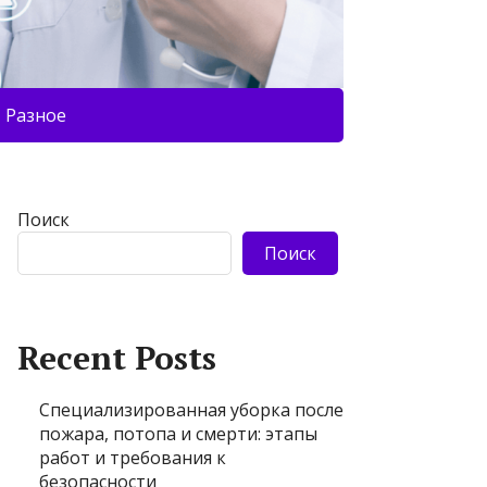
Разное
Поиск
Поиск
Recent Posts
Специализированная уборка после
пожара, потопа и смерти: этапы
работ и требования к
безопасности