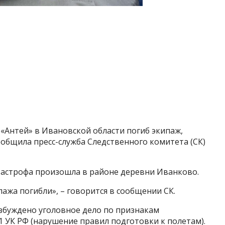
 «Антей» в Ивановской области погиб экипаж,
ообщила пресс-служба Следственного комитета (СК)
астрофа произошла в районе деревни Иванково.
ажа погибли», – говорится в сообщении СК.
збуждено уголовное дело по признакам
1 УК РФ (нарушение правил подготовки к полетам).