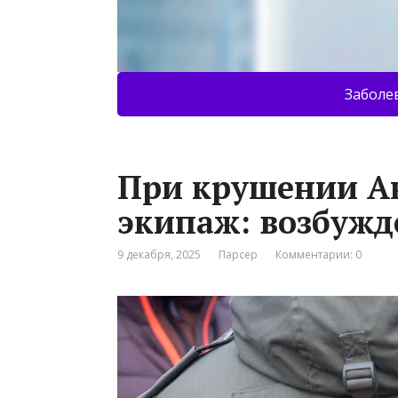
Заболе
При крушении Ан
экипаж: возбужд
9 декабря, 2025
Парсер
Комментарии: 0