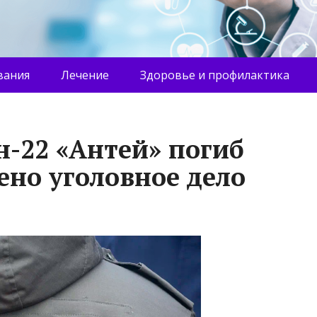
вания
Лечение
Здоровье и профилактика
-22 «Антей» погиб
ено уголовное дело