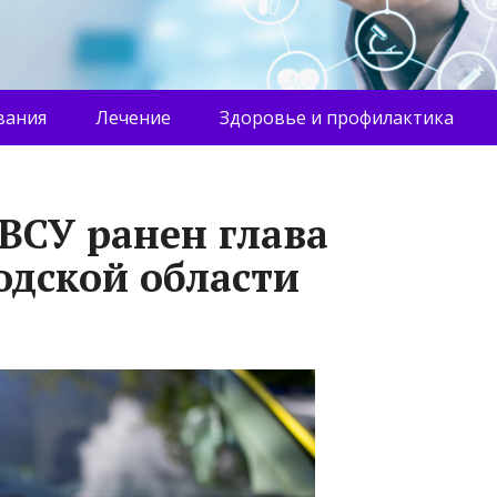
вания
Лечение
Здоровье и профилактика
ВСУ ранен глава
одской области