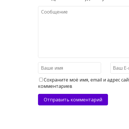
Сохраните моё имя, email и адрес с
комментариев