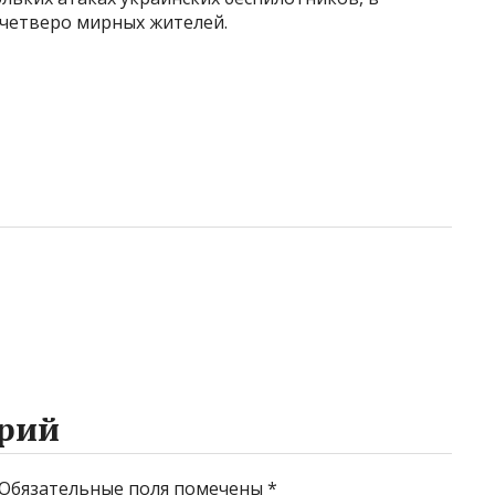
 четверо мирных жителей.
рий
Обязательные поля помечены
*