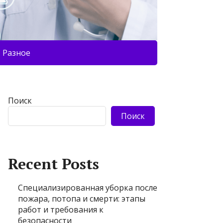
Разное
Поиск
Поиск
Recent Posts
Специализированная уборка после
пожара, потопа и смерти: этапы
работ и требования к
безопасности