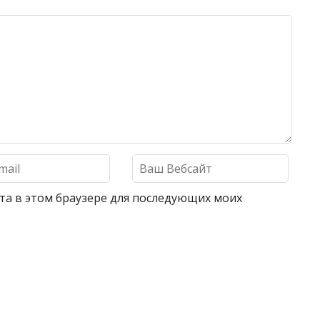
айта в этом браузере для последующих моих