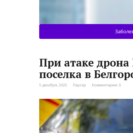
Заболе
При атаке дрона 
поселка в Белгор
5 декабря, 2025
Парсер
Комментарии: 0