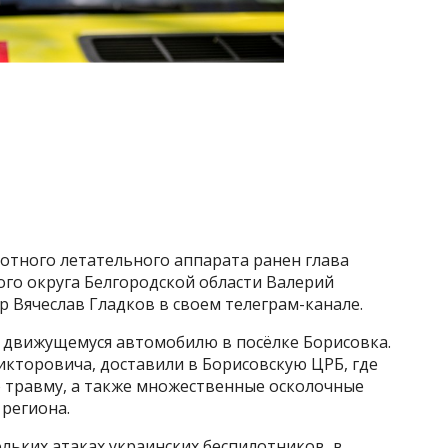
лотного летательного аппарата ранен глава
го округа Белгородской области Валерий
р Вячеслав Гладков в своем телеграм-канале.
о движущемуся автомобилю в посёлке Борисовка.
икторовича, доставили в Борисовскую ЦРБ, где
 травму, а также множественные осколочные
 региона.
ольких атаках украинских беспилотников, в