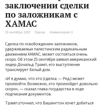
заключении сделки
по заложникам с
ХАМАС
25 сентября, 2025
Парсер
Комментарии: 0
Сделка по освобождению заложников,
удерживаемых палестинским радикальным
движением ХАМАС, может состояться очень
скоро. Об этом 25 сентября заявил американский
лидер Дональд Трамп, его выступление
транслирует Белый дом.
«И я думаю, что это (сделка. — Ред.) может
произойти. Возможно, это произойдет довольно
скоро», — сказал глава государства в ходе
подписания документов.
Трамп уточнил, что Вашингтон хочет добиться