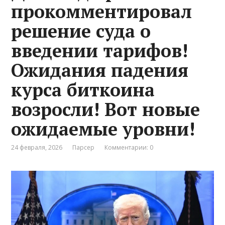
прокомментировал
решение суда о
введении тарифов!
Ожидания падения
курса биткоина
возросли! Вот новые
ожидаемые уровни!
24 февраля, 2026
Парсер
Комментарии: 0