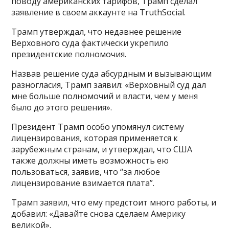
поводу американских тарифов, Трамп сделал
заявление в своем аккаунте на TruthSocial.
Трамп утверждал, что недавнее решение
Верховного суда фактически укрепило
президентские полномочия.
Назвав решение суда абсурдным и вызывающим
разногласия, Трамп заявил: «Верховный суд дал
мне больше полномочий и власти, чем у меня
было до этого решения».
Президент Трамп особо упомянул систему
лицензирования, которая применяется к
зарубежным странам, и утверждал, что США
также должны иметь возможность ею
пользоваться, заявив, что “за любое
лицензирование взимается плата”.
Трамп заявил, что ему предстоит много работы, и
добавил: «Давайте снова сделаем Америку
великой».