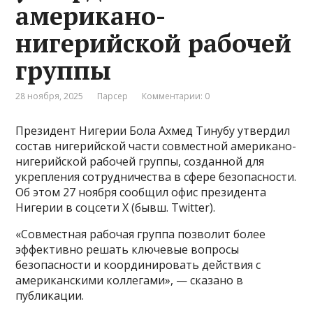
американо-
нигерийской рабочей
группы
28 ноября, 2025
Парсер
Комментарии: 0
Президент Нигерии Бола Ахмед Тинубу утвердил
состав нигерийской части совместной американо-
нигерийской рабочей группы, созданной для
укрепления сотрудничества в сфере безопасности.
Об этом 27 ноября сообщил офис президента
Нигерии в соцсети Х (бывш. Twitter).
«Совместная рабочая группа позволит более
эффективно решать ключевые вопросы
безопасности и координировать действия с
американскими коллегами», — сказано в
публикации.