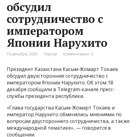
обсудил
сотрудничество с
императором
Японии Нарухито
18 декабря, 2025
Парсер
Комментарии: 0
Президент Казахстана Касым-Жомарт Токаев
обсудил двухсторонние сотрудничество с
императором Японии Нарухито. Об этом 18
декабря сообщили в Telegram-канале пресс-
службы президента республики.
«Глава государства Касым-Жомарт Токаев и
император Нарухито обменялись мнениями по
вопросам двустороннего сотрудничества, а также
международной тематике», — говорится в
сообщении.