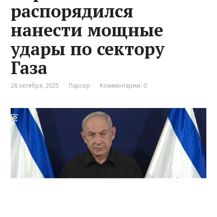
распорядился
нанести мощные
удары по сектору
Газа
28 октября, 2025
Парсер
Комментарии: 0