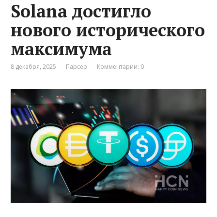
Solana достигло
нового исторического
максимума
8 декабря, 2025
Парсер
Комментарии: 0