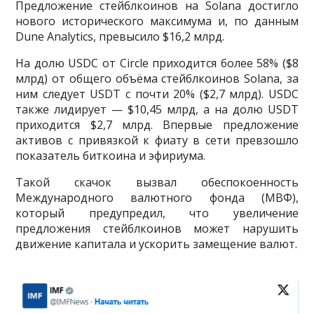
Предложение стейблкоинов на Solana достигло
нового исторического максимума и, по данным
Dune Analytics, превысило $16,2 млрд.
На долю USDC от Circle приходится более 58% ($8
млрд) от общего объёма стейблкоинов Solana, за
ним следует USDT с почти 20% ($2,7 млрд). USDC
также лидирует — $10,45 млрд, а на долю USDT
приходится $2,7 млрд. Впервые предложение
активов с привязкой к фиату в сети превзошло
показатель биткоина и эфириума.
Такой скачок вызвал обеспокоенность
Международного валютного фонда (МВФ),
который предупредил, что увеличение
предложения стейблкоинов может нарушить
движение капитала и ускорить замещение валют.