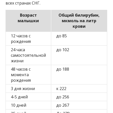
всех странах СНГ.
Возраст
Общий билирубин,
малышки
мкмоль на литр
крови
12 часов с
до 85
рождения
24 часа
до 102
самостоятельной
жизни
48 часов с
до 188
момента
рождения
3 дня жизни
к 222
4-5 дней
до 256
10 дней
до 267