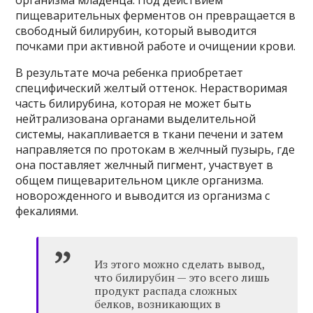
организма младенца. Под действием
пищеварительных ферментов он превращается в
свободный билирубин, который выводится
почками при активной работе и очищении крови.
В результате моча ребенка приобретает
специфический желтый оттенок. Нерастворимая
часть билирубина, которая не может быть
нейтрализована органами выделительной
системы, накапливается в ткани печени и затем
направляется по протокам в желчный пузырь, где
она поставляет желчный пигмент, участвует в
общем пищеварительном цикле организма.
новорожденного и выводится из организма с
фекалиями.
Из этого можно сделать вывод,
что билирубин — это всего лишь
продукт распада сложных
белков, возникающих в