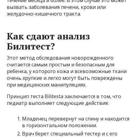
течение месяца и более. В этом случае это может
вызвать заболевания печени, крови или
желудочно-кишечного тракта.
Как сдают анализ
Билитест?
Этот метод обследования новорожденного
считается самым простым и безопасным для
ребенка, у которого кожа и всевозможные ткани
очень хрупкие и легко могут быть повреждены
при медицинских манипуляциях.
Принцип теста Bilitesta заключается в том, что
педиатр выполняет следующие действия:
Младенец перевернут на спину и находится
в горизонтальном положении.
Врач берет специальный тестер и с его