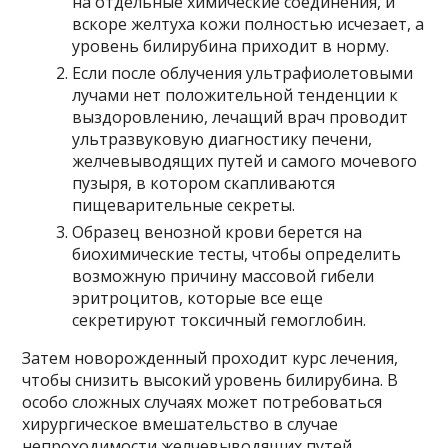
на отдельные химические соединения, и
вскоре желтуха кожи полностью исчезает, а
уровень билирубина приходит в норму.
Если после облучения ультрафиолетовыми
лучами нет положительной тенденции к
выздоровлению, лечащий врач проводит
ультразвуковую диагностику печени,
желчевыводящих путей и самого мочевого
пузыря, в котором скапливаются
пищеварительные секреты.
Образец венозной крови берется на
биохимические тесты, чтобы определить
возможную причину массовой гибели
эритроцитов, которые все еще
секретируют токсичный гемоглобин.
Затем новорожденный проходит курс лечения,
чтобы снизить высокий уровень билирубина. В
особо сложных случаях может потребоваться
хирургическое вмешательство в случае
непроходимости желчевыводящих путей,