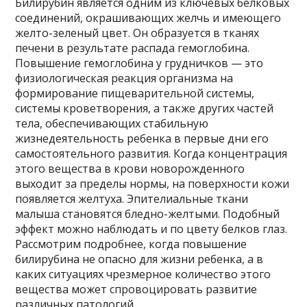
Билирубин является одним из ключевых белковых
соединений, окрашивающих желчь и имеющего
желто-зеленый цвет. Он образуется в тканях
печени в результате распада гемоглобина.
Повышение гемоглобина у грудничков — это
физиологическая реакция организма на
формирование пищеварительной системы,
системы кроветворения, а также других частей
тела, обеспечивающих стабильную
жизнедеятельность ребенка в первые дни его
самостоятельного развития. Когда концентрация
этого вещества в крови новорожденного
выходит за пределы нормы, на поверхности кожи
появляется желтуха. Эпителиальные ткани
малыша становятся бледно-желтыми. Подобный
эффект можно наблюдать и по цвету белков глаз.
Рассмотрим подробнее, когда повышение
билирубина не опасно для жизни ребенка, а в
каких ситуациях чрезмерное количество этого
вещества может спровоцировать развитие
различных патологий.