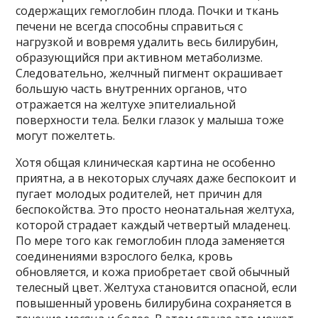
содержащих гемоглобин плода. Почки и ткань
печени не всегда способны справиться с
нагрузкой и вовремя удалить весь билирубин,
образующийся при активном метаболизме.
Следовательно, желчный пигмент окрашивает
большую часть внутренних органов, что
отражается на желтухе эпителиальной
поверхности тела. Белки глазок у малыша тоже
могут пожелтеть.
Хотя общая клиническая картина не особенно
приятна, а в некоторых случаях даже беспокоит и
пугает молодых родителей, нет причин для
беспокойства. Это просто неонатальная желтуха,
которой страдает каждый четвертый младенец.
По мере того как гемоглобин плода заменяется
соединениями взрослого белка, кровь
обновляется, и кожа приобретает свой обычный
телесный цвет. Желтуха становится опасной, если
повышенный уровень билирубина сохраняется в