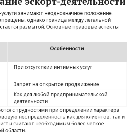
ание эскорт-деятельности
т-услуги занимают неоднозначное положение.
апрещены, однако граница между легальной
стается размытой. Основные правовые аспекты
Особенности
При отсутствии интимных услуг
Запрет на открытое продвижение
Как для любой предпринимательской
деятельности
тся с трудностями при определении характера
равовую неопределенность как для клиентов, так и
листы считают необходимым более четкое
й области.