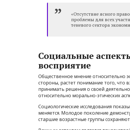
«Отсутствие ясного право
проблемы для всех участн
теневого сектора экономи
Социальные аспект
восприятие
Общественное мнение относительно эс
стороны, растет понимание того, что
принимать решения о своей деятельнос
относительно морально-этических асп
Социологические исследования показы
меняется. Молодое поколение демонстр
старшие возрастные группы сохраняют