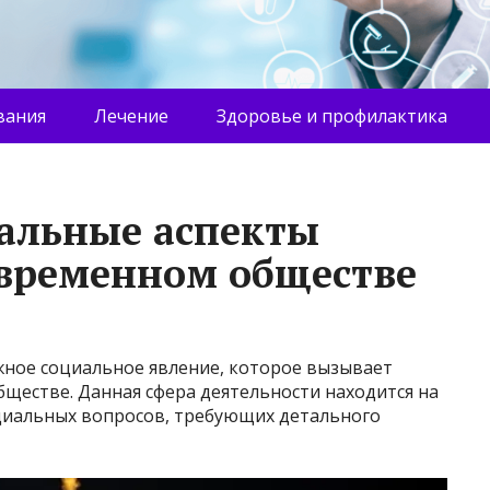
вания
Лечение
Здоровье и профилактика
альные аспекты
современном обществе
жное социальное явление, которое вызывает
ществе. Данная сфера деятельности находится на
оциальных вопросов, требующих детального