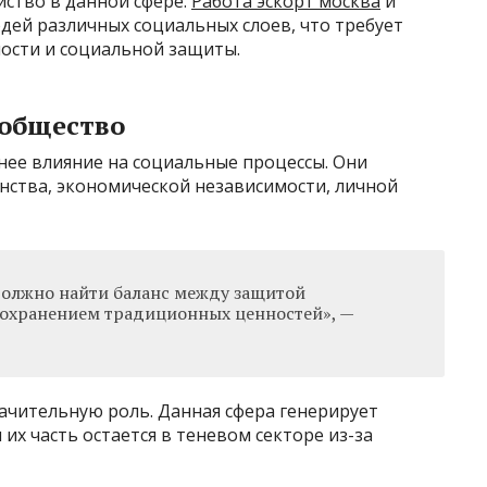
йство в данной сфере.
Работа эскорт москва
и
дей различных социальных слоев, что требует
ности и социальной защиты.
 общество
нее влияние на социальные процессы. Они
нства, экономической независимости, личной
олжно найти баланс между защитой
охранением традиционных ценностей», —
ачительную роль. Данная сфера генерирует
их часть остается в теневом секторе из-за