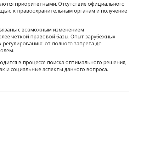
аются приоритетными. Отсутствие официального
ощью к правоохранительным органам и получение
связаны с возможным изменением
лее четкой правовой базы. Опыт зарубежных
 регулированию: от полного запрета до
олем.
одится в процессе поиска оптимального решения,
ак и социальные аспекты данного вопроса.