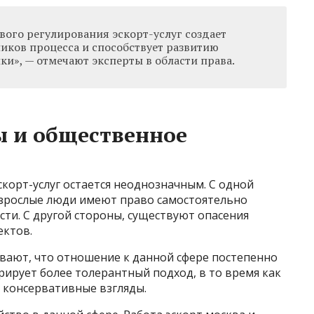
вого регулирования эскорт-услуг создает
иков процесса и способствует развитию
ки», — отмечают эксперты в области права.
ы и общественное
корт-услуг остается неоднозначным. С одной
 взрослые люди имеют право самостоятельно
ти. С другой стороны, существуют опасения
ектов.
вают, что отношение к данной сфере постепенно
ирует более толерантный подход, в то время как
 консервативные взгляды.