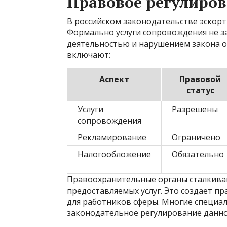
Правовое регулиров
В российском законодательстве эскор
Формально услуги сопровождения не з
деятельностью и нарушением закона о
включают:
Аспект
Правовой
статус
Услуги
Разрешены
сопровождения
Рекламирование
Ограничено
Налогообложение
Обязательно
Правоохранительные органы сталкиваю
предоставляемых услуг. Это создает п
для работников сферы. Многие специа
законодательное регулирование данно