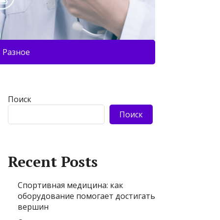
Разное
Поиск
Поиск
Recent Posts
Спортивная медицина: как
оборудование помогает достигать
вершин