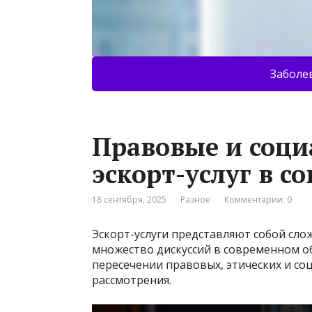
Заболе
Правовые и соци
эскорт-услуг в 
18 сентября, 2025
Разное
Комментарии: 0
Эскорт-услуги представляют собой сло
множество дискуссий в современном об
пересечении правовых, этических и с
рассмотрения.