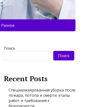
Разное
Поиск
Поиск
Recent Posts
Специализированная уборка после
пожара, потопа и смерти: этапы
работ и требования к
безопасности