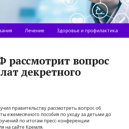
вания
Лечение
Здоровье и профилактика
Ф рассмотрит вопрос
лат декретного
учил правительству рассмотреть вопрос об
ы ежемесячного пособия по уходу за детьми до
поручений по итогам пресс-конференции
я на сайте Кремля.