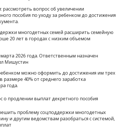
: рассмотреть вопрос об увеличении
ого пособия по уходу за ребенком до достижения
кумента.
оддержки многодетных семей расширить семейную
ше 20 лет в городах с низким объемом
 марта 2026 года. Ответственным назначен
ил Мишустин
 ребенком можно оформить до достижения им трех
 в размере 40% от среднего заработка
ра года.
решить проблему соцподдержки многодетных
ину и другим ведомствам разобраться с системой,
ыплат