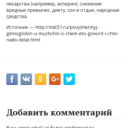
лекарства (например, аспирин), снижение
вредных привычек, диету, сон и отдых, народные
средства.
Источник — http://mdc51.ru/povyshennyj-
gemoglobin-u-muzhchin-o-chem-eto-govorit-i-chto-
nado-delat.html
Добавить комментарий
Ваш адрес email не будет опубликован.