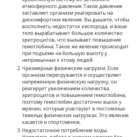
атмосферного давления. Такое давление
заставляет организм реагировать на
дискомфортное явление. Вы дышите, чтобы
восполнить недостаток кислорода, и ваше
тело вырабатывает большое количество
эритроцитов, что вызывает повышение
гемоглобина. Такое же явление происходит
при подъеме на большую высоту у
непривычных к этому людей.
Чрезмерные физические нагрузки. Если
организм перегружается и осуществляет
напряженную физическую нагрузку, он
реагирует увеличением количества
эритроцитов и повышением гемоглобина,
поэтому гемоглобин достаточно высок у
мужчин, которые участвуют в постоянных
тяжелых физических нагрузках. Это явление
касается и спортсменов.
Недостаточное потребление воды.
Например, работа в жарком климате без