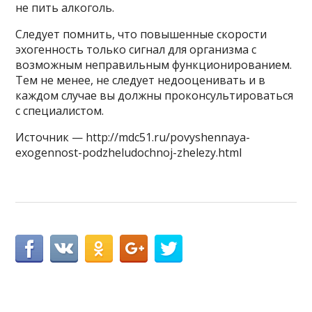
не пить алкоголь.
Следует помнить, что повышенные скорости
эхогенность только сигнал для организма с
возможным неправильным функционированием.
Тем не менее, не следует недооценивать и в
каждом случае вы должны проконсультироваться
с специалистом.
Источник — http://mdc51.ru/povyshennaya-
exogennost-podzheludochnoj-zhelezy.html