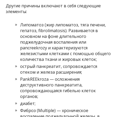
Другие причины включают в себя следующие
элементы:
Липоматоз (жир липоматоз, тяга печени,
гепатоз, fibrolimatosis). Развивается в
основном на фоне длительного
поджелудочная воспаления или
pancreekrozy и характеризуются
железистыми клетками с помощью общего
количества ткани и жировых клеток;
острый панкреатит, сопровождается
отеком и железа расширения;
PankREEkroza — осложнения
деструктивного панкреатита,
сопровождающаяся гибелью клеток
органов;
диабет;
Фиброз (Multiple) — хроническое
воспаление поджелудочной железы, в