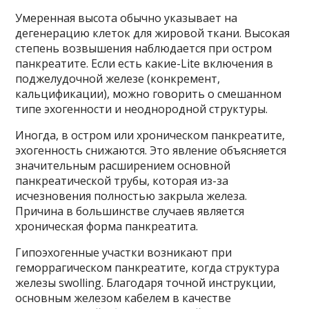
Умеренная высота обычно указывает на
дегенерацию клеток для жировой ткани. Высокая
степень возвышения наблюдается при остром
панкреатите. Если есть какие-Lite включения в
поджелудочной железе (конкремент,
кальцификации), можно говорить о смешанном
типе эхогенности и неоднородной структуры.
Иногда, в остром или хроническом панкреатите,
эхогенность снижаются. Это явление объясняется
значительным расширением основной
панкреатической трубы, которая из-за
исчезновения полностью закрыла железа.
Причина в большинстве случаев является
хроническая форма панкреатита.
Гипоэхогенные участки возникают при
геморрагическом панкреатите, когда структура
железы swolling. Благодаря точной инструкции,
основным железом кабелем в качестве