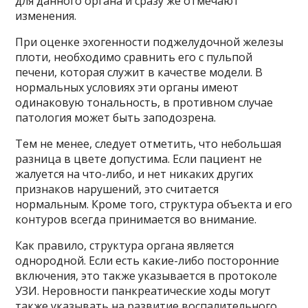
для данного органа и сразу же отмечают
изменения.
При оценке эхогенности поджелудочной железы
плоти, необходимо сравнить его с пульпой
печени, которая служит в качестве модели. В
нормальных условиях эти органы имеют
одинаковую тональность, в противном случае
патология может быть заподозрена.
Тем не менее, следует отметить, что небольшая
разница в цвете допустима. Если пациент не
жалуется на что-либо, и нет никаких других
признаков нарушений, это считается
нормальным. Кроме того, структура объекта и его
контуров всегда принимается во внимание.
Как правило, структура органа является
однородной. Если есть какие-либо посторонние
включения, это также указывается в протоколе
УЗИ. Неровности панкреатические ходы могут
также указывать на развитие воспалительного