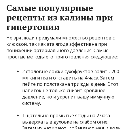
Самые популярные
рецепты из калины при
гипертонии
Не зря люди придумали множество рецептов с
клюквой, так как эта ягода эффективна при
понижении артериального давления. Самые
простые методы его приготовления следующие:
2 столовые ложки сухофруктов залить 200
мл кипятка и отставить на 4 часа. Затем
пейте по полстакана трижды в день. Этот
напиток не только снизит кровяное
давление, но и укрепит вашу иммунную
систему.
Тщательно промытые ягоды на 2 часа
выдержать в духовке на слабом огне.
Затем их натирают, добавляют мед и воду