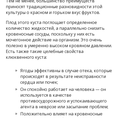
Тем не менее, большинство преимуществ
приносят традиционные разновидности этой
культуры о красном и горьком вкус фруктов.
Плод этого куста поглощает определенное
количество жидкостей, а параллельно снизить
кровеносные сосуды, поскольку у них есть
мочегонное действие на организм. Это очень
полезно в умеренно высоком кровяном давлении.
Есть также такие целебные свойства
клюквенного куста:
Ягоды эффективны в случае отека, которые
происходят в результате неисправности
сердца или почек;
Он спокойно работает на человека — он
используется в качестве
противосудорожного и успокаивающего
агента в неврозе или засыпание проблем;
Положительно влияет на кровеносные