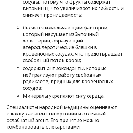
сосуды, потому что фрукты содержат
витамин П, что увеличивает их гибкость и
снижает проницаемость;
Является измельчающим фактором,
который нарушает избыточный
холестерин, образующий
атеросклеротические бляшки в
кровеносных сосудах, что предотвращает
свободный поток крови;
содержит антиоксиданты, которые
нейтрализуют работу свободных
радикалов, вредных для кровеносных
сосудов;
Минералы укрепляют силу сердца.
Специалисты народной медицины оценивают
клюкву как агент гипертонии и отличный
ослабчатый агент. Его принятие можно
комбинировать с лекарствами.