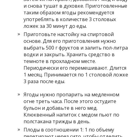
и снова тушат в духовке. Приготовленные
таким образом ягоды рекомендуется
употреблять в количестве 3 столовых
ложек за 30 минут до еды.
Приготовьте настойку на спиртовой
основе. Для его приготовления нужно
выбрать 500 г фруктов и залить пол-литра
водки и закрыть. Хранить средство в
темноте в прохладном месте.
Периодически его перемешивают. Длится
1 месяц. Принимается по 1 столовой ложке
3 раза после еды.
Ягоды нужно пропарить на медленном
огне треть часа. После этого остудите
бульон и добавьте в него мед.
Клюквенный напиток с медом пьют по
полстакана трижды в день.
Плоды в соотношении 1: 1 по объему
перетирают через сито, чтобы отделить