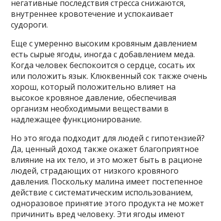
негативные последствия стресса снижаются,
внутреннее кровотечение и успокаивает
судороги.
Еще с умеренно высоким кровяным давлением
есть сырые ягоды, иногда с добавлением меда.
Когда человек беспокоится о сердце, сосать их
или положить язык. Клюквенный сок также очень
хорош, который положительно влияет на
высокое кровяное давление, обеспечивая
организм необходимыми веществами в
надлежащее функционирование.
Но это ягода подходит для людей с гипотензией?
Да, ценный доход также окажет благоприятное
влияние на их тело, и это может быть в рационе
людей, страдающих от низкого кровяного
давления. Поскольку малина имеет постепенное
действие с систематическим использованием,
одноразовое принятие этого продукта не может
причинить вред человеку. Эти ягоды имеют