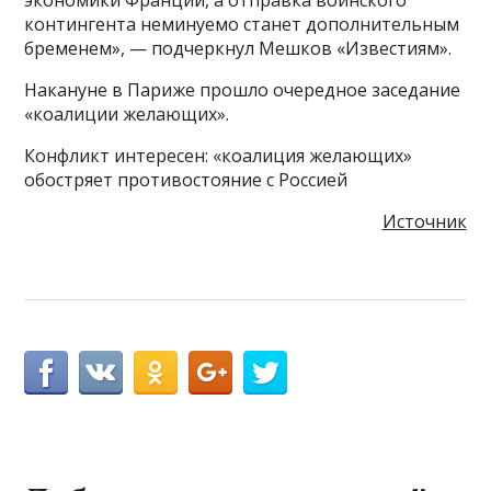
экономики Франции, а отправка воинского
контингента неминуемо станет дополнительным
бременем», — подчеркнул Мешков «Известиям».
Накануне в Париже прошло очередное заседание
«коалиции желающих».
Конфликт интересен: «коалиция желающих»
обостряет противостояние с Россией
Источник