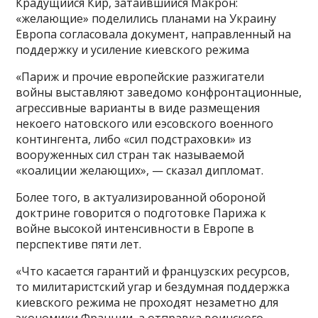
Крадущийся Кир, затаившийся Макрон:
«желающие» поделились планами на Украину
Европа согласовала документ, направленный на
поддержку и усиление киевского режима
«Париж и прочие европейские разжигатели
войны выставляют заведомо конфронтационные,
агрессивные варианты в виде размещения
некоего натовского или еэсовского военного
контингента, либо «сил подстраховки» из
вооруженных сил стран так называемой
«коалиции желающих», — сказал дипломат.
Более того, в актуализированной обороной
доктрине говорится о подготовке Парижа к
войне высокой интенсивности в Европе в
перспективе пяти лет.
«Что касается гарантий и французских ресурсов,
то милитаристский угар и бездумная поддержка
киевского режима не проходят незаметно для