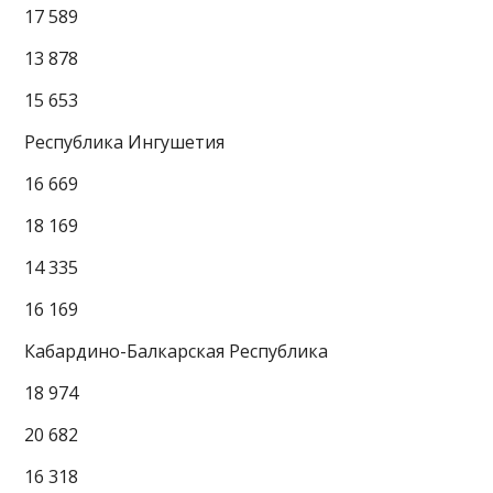
17 589
13 878
15 653
Республика Ингушетия
16 669
18 169
14 335
16 169
Кабардино-Балкарская Республика
18 974
20 682
16 318