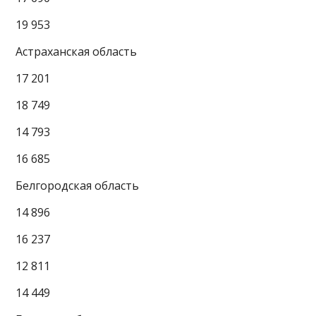
19 953
Астраханская область
17 201
18 749
14 793
16 685
Белгородская область
14 896
16 237
12 811
14 449