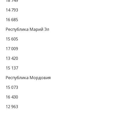
18 749
14 793
16 685
Республика Марий Эл
15 605
17 009
13 420
15 137
Республика Мордовия
15 073
16 430
12 963