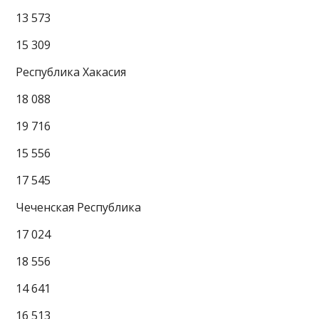
13 573
15 309
Республика Хакасия
18 088
19 716
15 556
17 545
Чеченская Республика
17 024
18 556
14 641
16 513