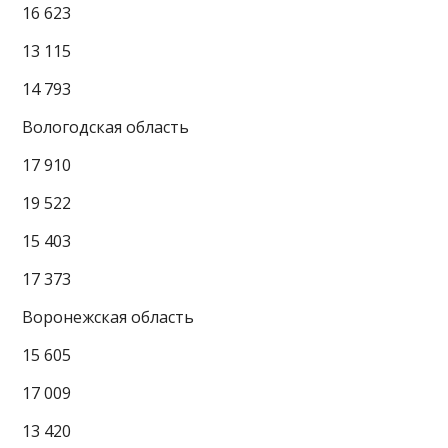
16 623
13 115
14 793
Вологодская область
17 910
19 522
15 403
17 373
Воронежская область
15 605
17 009
13 420