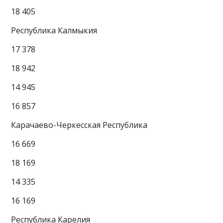
18 405
Республика Калмыкия
17 378
18 942
14 945
16 857
Карачаево-Черкесская Республика
16 669
18 169
14 335
16 169
Республика Карелия