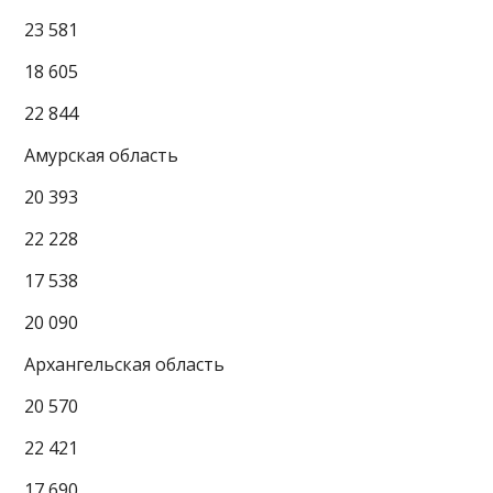
23 581
18 605
22 844
Амурская область
20 393
22 228
17 538
20 090
Архангельская область
20 570
22 421
17 690