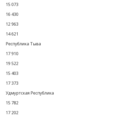
15 073
16 430
12 963
14 621
Республика Тыва
17 910
19 522
15 403
17 373
Удмуртская Республика
15 782
17 202