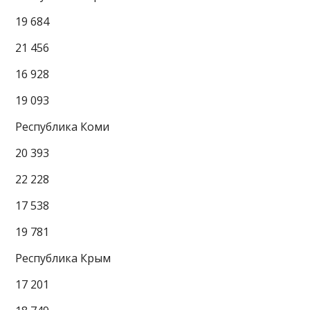
19 684
21 456
16 928
19 093
Республика Коми
20 393
22 228
17 538
19 781
Республика Крым
17 201