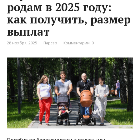
родам в 2025 году:
как получить, размер
выплат
28 ноября, 2025
Парсер
Комментарии: 0
Пособие по беременности и родам, или