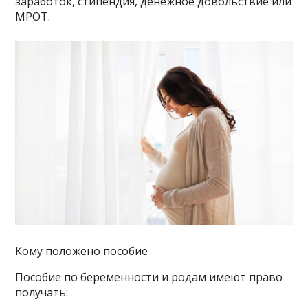
заработок, стипендия, денежное довольствие или
МРОТ.
Кому положено пособие
Пособие по беременности и родам имеют право
получать: