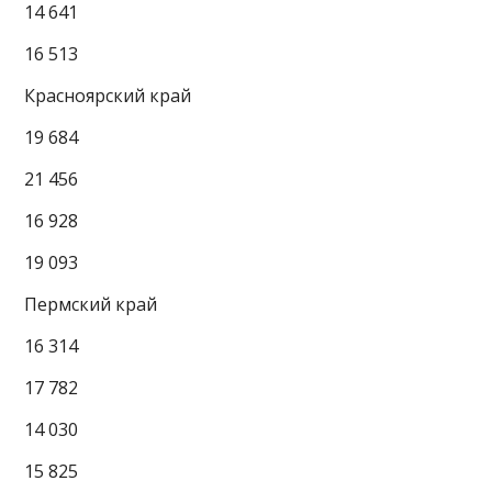
14 641
16 513
Красноярский край
19 684
21 456
16 928
19 093
Пермский край
16 314
17 782
14 030
15 825