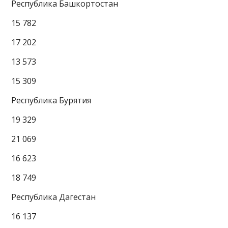
Республика Башкортостан
15 782
17 202
13 573
15 309
Республика Бурятия
19 329
21 069
16 623
18 749
Республика Дагестан
16 137