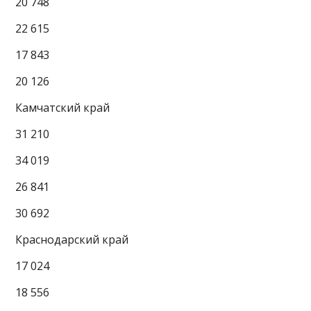
20 748
22 615
17 843
20 126
Камчатский край
31 210
34 019
26 841
30 692
Краснодарский край
17 024
18 556