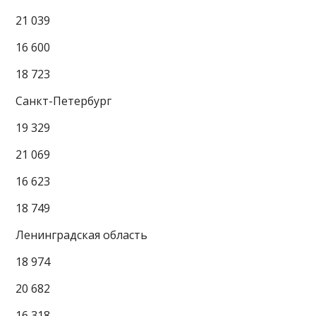
21 039
16 600
18 723
Санкт-Петербург
19 329
21 069
16 623
18 749
Ленинградская область
18 974
20 682
16 318