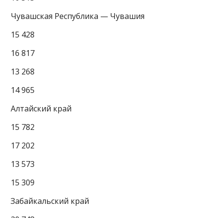
Чувашская Республика — Чувашия
15 428
16 817
13 268
14 965
Алтайский край
15 782
17 202
13 573
15 309
Забайкальский край