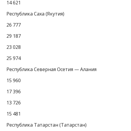
14 621
Республика Саха (Якутия)
26 777
29 187
23 028
25 974
Республика Северная Осетия — Алания
15 960
17 396
13 726
15 481
Республика Татарстан (Татарстан)