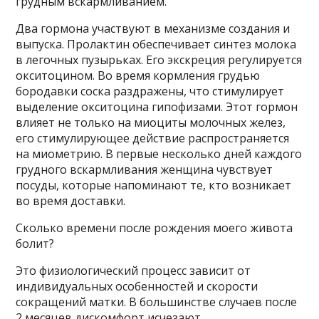
грудным вскармливанием.
Два гормона участвуют в механизме создания и
выпуска. Пролактин обеспечивает синтез молока
в легочных пузырьках. Его экскреция регулируется
окситоцином. Во время кормления грудью
бородавки соска раздражены, что стимулирует
выделение окситоцина гипофизами. Этот гормон
влияет не только на миоциты молочных желез,
его стимулирующее действие распространяется
на миометрию. В первые несколько дней каждого
грудного вскармливания женщина чувствует
посуды, которые напоминают те, кто возникает
во время доставки.
Сколько времени после рождения моего живота
болит?
Это физиологический процесс зависит от
индивидуальных особенностей и скорости
сокращений матки. В большинстве случаев после
2 месяцев дискомфорт исчезают.