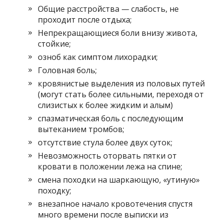
Общие расстройства — слабость, не
проходит после отдыха;
Непрекращающиеся боли внизу живота,
стойкие;
озноб как симптом лихорадки;
Головная боль;
кровянистые выделения из половых путей
(могут стать более сильными, переходя от
слизистых к более жидким и алым)
спазматическая боль с последующим
вытеканием тромбов;
отсутствие стула более двух суток;
Невозможность оторвать пятки от
кровати в положении лежа на спине;
смена походки на шаркающую, «утиную»
походку;
внезапное начало кровотечения спустя
много времени после выписки из