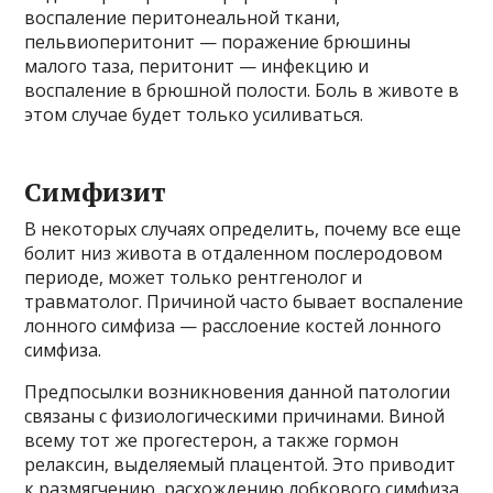
воспаление перитонеальной ткани,
пельвиоперитонит — поражение брюшины
малого таза, перитонит — инфекцию и
воспаление в брюшной полости. Боль в животе в
этом случае будет только усиливаться.
Симфизит
В некоторых случаях определить, почему все еще
болит низ живота в отдаленном послеродовом
периоде, может только рентгенолог и
травматолог. Причиной часто бывает воспаление
лонного симфиза — расслоение костей лонного
симфиза.
Предпосылки возникновения данной патологии
связаны с физиологическими причинами. Виной
всему тот же прогестерон, а также гормон
релаксин, выделяемый плацентой. Это приводит
к размягчению, расхождению лобкового симфиза.