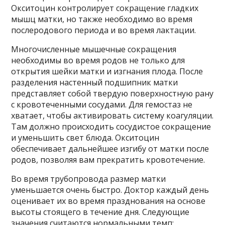
Окситоцин контролирует сокращение гладких
мышц матки, но также необходимо во время
послеродового периода и во время лактации.
Многочисленные мышечные сокращения
необходимы во время родов не только для
открытия шейки матки и изгнания плода. После
разделения настенный подшипник матки
представляет собой твердую поверхностную рану
с кровотеченными сосудами. Для гемостаз не
хватает, чтобы активировать систему коагуляции.
Там должно происходить сосудистое сокращение
и уменьшить свет блюда. Окситоцин
обеспечивает дальнейшее изгибу от матки после
родов, позволяя вам прекратить кровотечение.
Во время трубопровода размер матки
уменьшается очень быстро. Доктор каждый день
оценивает их во время празднования на основе
высоты стоящего в течение дня. Следующие
значения считаются нормальными темп: