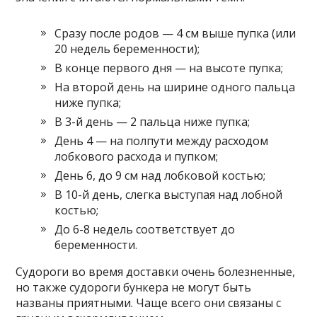
Сразу после родов — 4 см выше пупка (или
20 недель беременности);
В конце первого дня — на высоте пупка;
На второй день на ширине одного пальца
ниже пупка;
В 3-й день — 2 пальца ниже пупка;
День 4 — на полпути между расходом
лобкового расхода и пупком;
День 6, до 9 см над лобковой костью;
В 10-й день, слегка выступая над лобной
костью;
До 6-8 недель соответствует до
беременности.
Судороги во время доставки очень болезненные,
но также судороги бункера не могут быть
названы приятными. Чаще всего они связаны с