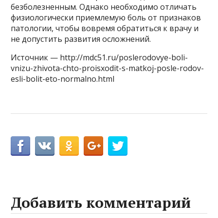
безболезненным. Однако необходимо отличать
физиологически приемлемую боль от признаков
патологии, чтобы вовремя обратиться к врачу и
не допустить развития осложнений.
Источник — http://mdc51.ru/poslerodovye-boli-
vnizu-zhivota-chto-proisxodit-s-matkoj-posle-rodov-
esli-bolit-eto-normalno.html
Добавить комментарий