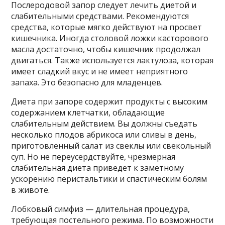
Послеродовой запор следует лечить диетой и
слабительными средствами. Рекомендуются
средства, которые мягко действуют на просвет
кишечника. Иногда столовой ложки касторового
масла достаточно, чтобы кишечник продолжал
двигаться. Также используется лактулоза, которая
имеет сладкий вкус и не имеет неприятного
запаха. Это безопасно для младенцев.
Диета при запоре содержит продукты с высоким
содержанием клетчатки, обладающие
слабительным действием. Вы должны съедать
несколько плодов абрикоса или сливы в день,
приготовленный салат из свеклы или свекольный
суп. Но не переусердствуйте, чрезмерная
слабительная диета приведет к заметному
ускорению перистальтики и спастическим болям
в животе.
Лобковый симфиз — длительная процедура,
требующая постельного режима. По возможности