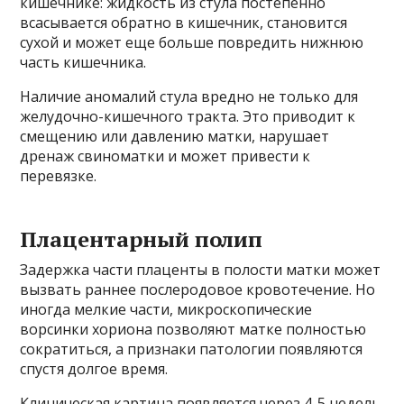
кишечнике: жидкость из стула постепенно
всасывается обратно в кишечник, становится
сухой и может еще больше повредить нижнюю
часть кишечника.
Наличие аномалий стула вредно не только для
желудочно-кишечного тракта. Это приводит к
смещению или давлению матки, нарушает
дренаж свиноматки и может привести к
перевязке.
Плацентарный полип
Задержка части плаценты в полости матки может
вызвать раннее послеродовое кровотечение. Но
иногда мелкие части, микроскопические
ворсинки хориона позволяют матке полностью
сократиться, а признаки патологии появляются
спустя долгое время.
Клиническая картина появляется через 4-5 недель.