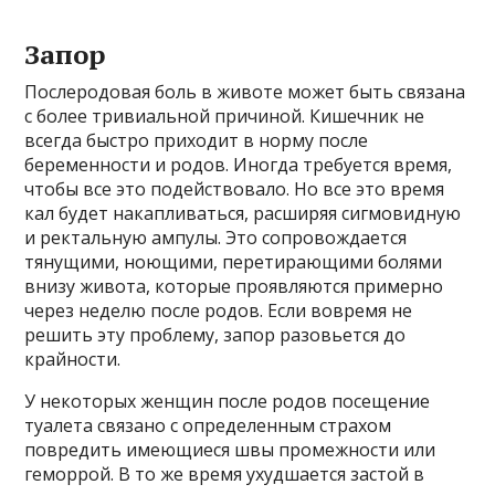
Запор
Послеродовая боль в животе может быть связана
с более тривиальной причиной. Кишечник не
всегда быстро приходит в норму после
беременности и родов. Иногда требуется время,
чтобы все это подействовало. Но все это время
кал будет накапливаться, расширяя сигмовидную
и ректальную ампулы. Это сопровождается
тянущими, ноющими, перетирающими болями
внизу живота, которые проявляются примерно
через неделю после родов. Если вовремя не
решить эту проблему, запор разовьется до
крайности.
У некоторых женщин после родов посещение
туалета связано с определенным страхом
повредить имеющиеся швы промежности или
геморрой. В то же время ухудшается застой в