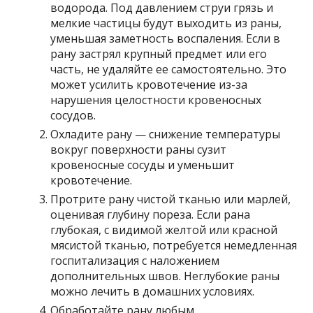
водорода. Под давлением струи грязь и
мелкие частицы будут выходить из раны,
уменьшая заметность воспаления. Если в
рану застрял крупный предмет или его
часть, не удаляйте ее самостоятельно. Это
может усилить кровотечение из-за
нарушения целостности кровеносных
сосудов.
Охладите рану — снижение температуры
вокруг поверхности раны сузит
кровеносные сосуды и уменьшит
кровотечение.
Протрите рану чистой тканью или марлей,
оценивая глубину пореза. Если рана
глубокая, с видимой желтой или красной
мясистой тканью, потребуется немедленная
госпитализация с наложением
дополнительных швов. Неглубокие раны
можно лечить в домашних условиях.
Обработайте рану любым