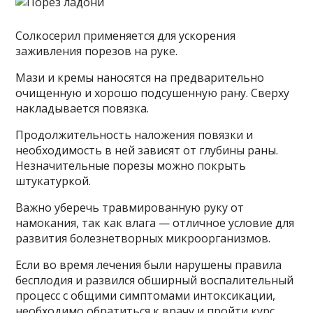
Солкосерил применяется для ускорения
заживления порезов на руке.
Мази и кремы наносятся на предварительно
очищенную и хорошо подсушенную рану. Сверху
накладывается повязка.
Продолжительность наложения повязки и
необходимость в ней зависят от глубины раны.
Незначительные порезы можно покрыть
штукатуркой.
Важно уберечь травмированную руку от
намокания, так как влага — отличное условие для
развития болезнетворных микроорганизмов.
Если во время лечения были нарушены правила
бесплодия и развился обширный воспалительный
процесс с общими симптомами интоксикации,
необходимо обратиться к врачу и пройти курс