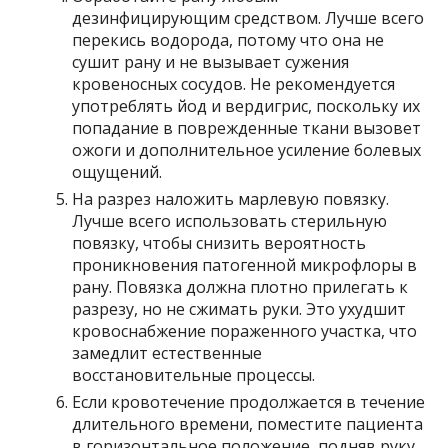
дезинфицирующим средством. Лучше всего
перекись водорода, потому что она не
сушит рану и не вызывает сужения
кровеносных сосудов. Не рекомендуется
употреблять йод и вердигрис, поскольку их
попадание в поврежденные ткани вызовет
ожоги и дополнительное усиление болевых
ощущений.
На разрез наложить марлевую повязку.
Лучше всего использовать стерильную
повязку, чтобы снизить вероятность
проникновения патогенной микрофлоры в
рану. Повязка должна плотно прилегать к
разрезу, но не сжимать руки. Это ухудшит
кровоснабжение пораженного участка, что
замедлит естественные
восстановительные процессы.
Если кровотечение продолжается в течение
длительного времени, поместите пациента
в горизонтальное положение, подняв руку