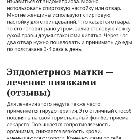
избавиться от эндометриоза. Можно
использовать спиртовую настойку или отвар.
Многие женщины используют спиртовую
настойку для спринцеваний. Что касается отвара,
то его готовят рано утром, залив столовую ложку
сухой травы двумя стаканами кипятка. Через час-
два отвар нужно поцеловать и принимать до еды
по полстакана 3-4 раза в день.
Эндометриоз матки —
лечение пиявками
(отзывы)
Для лечения этого недуга также часто
применяется гирудотерапия. Это отличный способ
повлиять на свой гормональный фон без приема
лекарств. Повышается сопротивляемость
организма, снижается вязкость крови,
уменьшаются судороги. Конечно, сами по себе