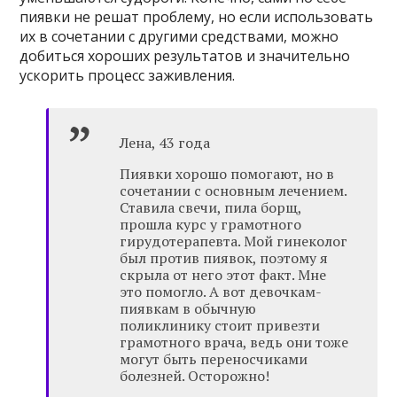
пиявки не решат проблему, но если использовать
их в сочетании с другими средствами, можно
добиться хороших результатов и значительно
ускорить процесс заживления.
Лена, 43 года
Пиявки хорошо помогают, но в
сочетании с основным лечением.
Ставила свечи, пила борщ,
прошла курс у грамотного
гирудотерапевта. Мой гинеколог
был против пиявок, поэтому я
скрыла от него этот факт. Мне
это помогло. А вот девочкам-
пиявкам в обычную
поликлинику стоит привезти
грамотного врача, ведь они тоже
могут быть переносчиками
болезней. Осторожно!