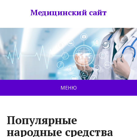
Медицинский сайт
МЕНЮ
Популярные
народные средства