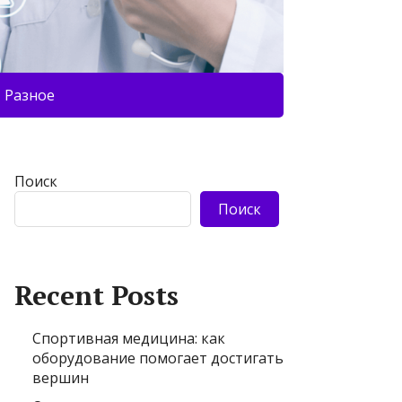
Разное
Поиск
Поиск
Recent Posts
Спортивная медицина: как
оборудование помогает достигать
вершин