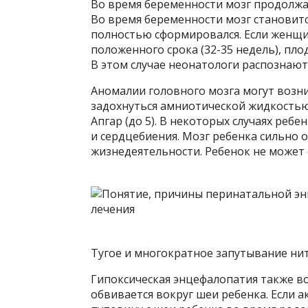
Во время беременности мозг продолжа
Во время беременности мозг становитс
полностью сформировался. Если женщи
положенного срока (32-35 недель), пло
В этом случае неонатологи распозна
Аномалии головного мозга могут возни
задохнуться амниотической жидкостью
Апгар (до 5). В некоторых случаях ребе
и сердцебиения. Мозг ребенка сильно 
жизнедеятельности. Ребенок не может 
Тугое и многократное запутывание ни
Гипоксическая энцефалопатия также во
обвивается вокруг шеи ребенка. Если 