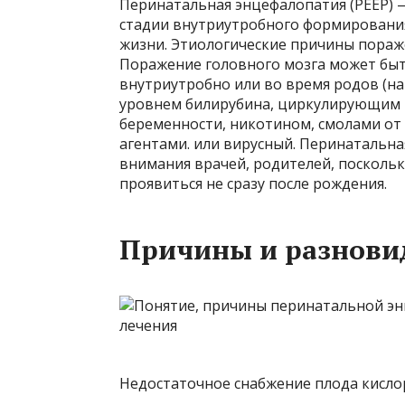
Перинатальная энцефалопатия (PEEP) —
стадии внутриутробного формирования
жизни. Этиологические причины пораж
Поражение головного мозга может быт
внутриутробно или во время родов (н
уровнем билирубина, циркулирующим 
беременности, никотином, смолами от
агентами. или вирусный. Перинатальная
внимания врачей, родителей, поскольк
проявиться не сразу после рождения.
Причины и разнови
Недостаточное снабжение плода кисло