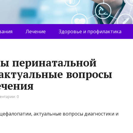
вания
Лечение
Здоровье и профилактика
ны перинатальной
актуальные вопросы
ечения
ентарии: 0