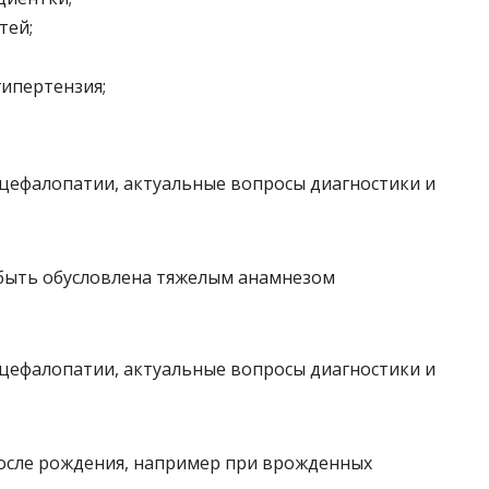
тей;
гипертензия;
ыть обусловлена ​​тяжелым анамнезом
осле рождения, например при врожденных