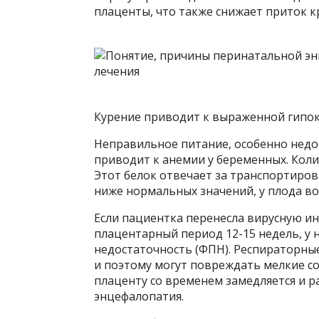
плаценты, что также снижает приток к
Курение приводит к выраженной гипок
Неправильное питание, особенно недо
приводит к анемии у беременных. Коли
Этот белок отвечает за транспортиров
ниже нормальных значений, у плода во
Если пациентка перенесла вирусную и
плацентарный период 12-15 недель, у
недостаточность (ФПН). Респираторные
и поэтому могут повреждать мелкие со
плаценту со временем замедляется и р
энцефалопатия.