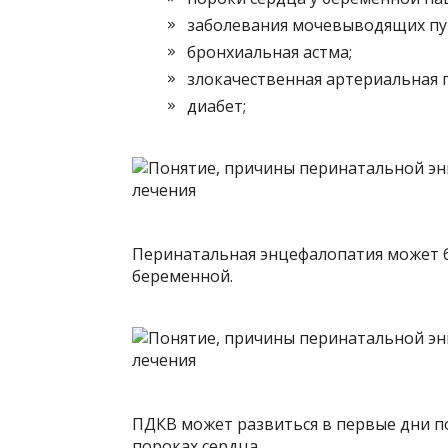
заболевания мочевыводящих пу
бронхиальная астма;
злокачественная артериальная 
диабет;
Перинатальная энцефалопатия может б
беременной.
ПДКВ может развиться в первые дни п
пороках сердца.