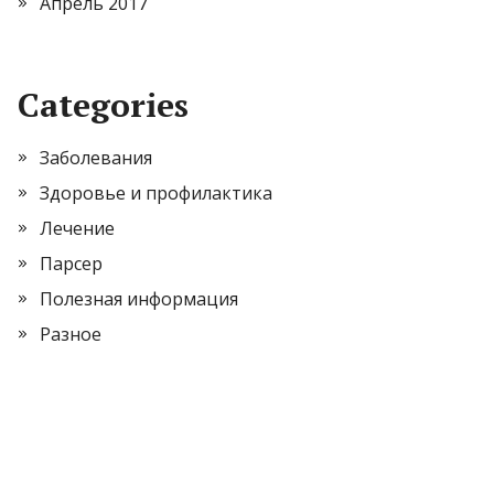
Апрель 2017
Categories
Заболевания
Здоровье и профилактика
Лечение
Парсер
Полезная информация
Разное