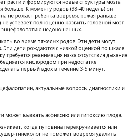
ет расти и формируются новые структуры мозга.
я больше. К моменту родов (38-40 недель) он
на не рожает ребенка вовремя, рожая раньше
д не успевает полноценно развить головной мозг.
ют энцефалопатию недоношенных.
кать во время тяжелых родов. Эти дети могут
. Эти дети рождаются с низкой оценкой по шкале
нку требуется реанимация из-за отсутствия дыхания
обедняется кислородом при недостатке
сделать первый вдох в течение 3-5 минут.
ти может вызвать асфиксию или гипоксию плода.
зникает, когда пуповина перекручивается или
акушер-гинеколог не поможет вовремя удалить