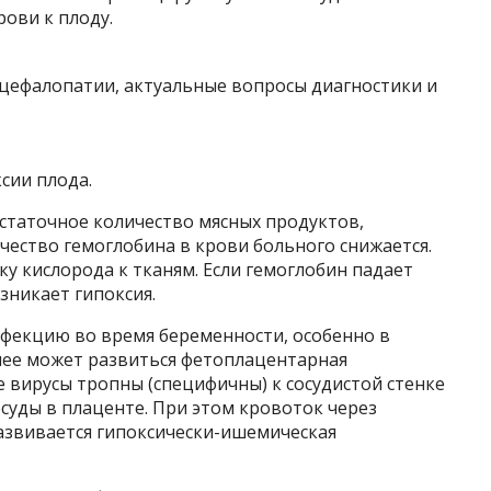
рови к плоду.
сии плода.
статочное количество мясных продуктов,
чество гемоглобина в крови больного снижается.
ку кислорода к тканям. Если гемоглобин падает
зникает гипоксия.
нфекцию во время беременности, особенно в
 нее может развиться фетоплацентарная
 вирусы тропны (специфичны) к сосудистой стенке
суды в плаценте. При этом кровоток через
азвивается гипоксически-ишемическая