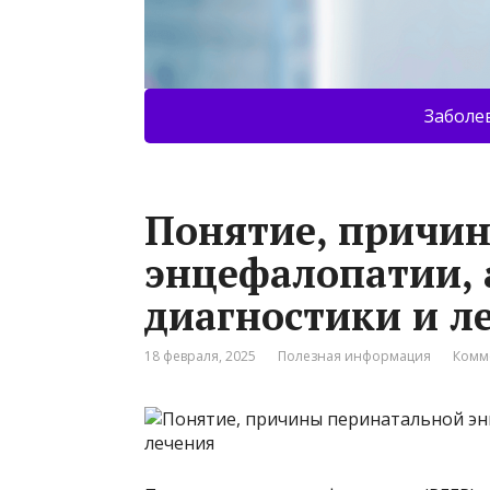
Заболе
Понятие, причи
энцефалопатии, 
диагностики и л
18 февраля, 2025
Полезная информация
Комм