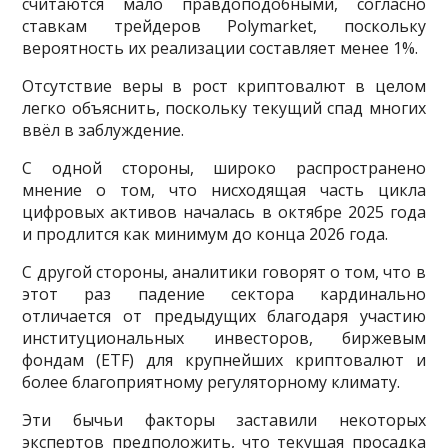
считаются мало правдоподобными, согласно
ставкам трейдеров Polymarket, поскольку
вероятность их реализации составляет менее 1%.
Отсутствие веры в рост криптовалют в целом
легко объяснить, поскольку текущий спад многих
ввёл в заблуждение.
С одной стороны, широко распространено
мнение о том, что нисходящая часть цикла
цифровых активов началась в октябре 2025 года
и продлится как минимум до конца 2026 года.
С другой стороны, аналитики говорят о том, что в
этот раз падение сектора кардинально
отличается от предыдущих благодаря участию
институциональных инвесторов, биржевым
фондам (ETF) для крупнейших криптовалют и
более благоприятному регуляторному климату.
Эти бычьи факторы заставили некоторых
экспертов предположить, что текущая просадка